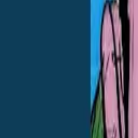
ว่ามันคงดีถ้าเราไม่ลา
ก็แค่ไ
F#m
ม่มีเธอใช่ไหม
ก็แค่ไ
D
ม่มีกันต่อไป
คงไม่ยาก
A/C#
อะไร
ท่องเอาไว้ในใจแบบนี้
E
คงดี
* ดีใ
A
จที่ไม่ต้องรอเธอทุกวัน
ดีใ
C#m
จที่ไม่ต้องคอยโทรหากัน
บอก
Bm
ตัวเองซ้ำๆ ให้หัวใจได้ยิน
ว่า
D
ดีใจจริงๆ ที่ไม่มีเธอ
ดีใ
A
จที่ทุกเช้าไม่เจอข้อความ
ดีใ
C#m
จจนน้ำตามันไม่หยุดไหล
ปลอ
Bm
บตัวเองว่าไหว ทั้งที่ในหัวใจ
ดีใ
D
จไม่ไหว ที่ไม่มีเธอ
ถ้า
A
ฉันไม่เหลือรูปเธอให้ดูต่อไป
ฉัน
F#m
คงไม่เหลือหัวใจให้เธอใช่ไหม
โยน
E
มันทิ้งไป
ให้เหลือเพียงความทรงจำ
D