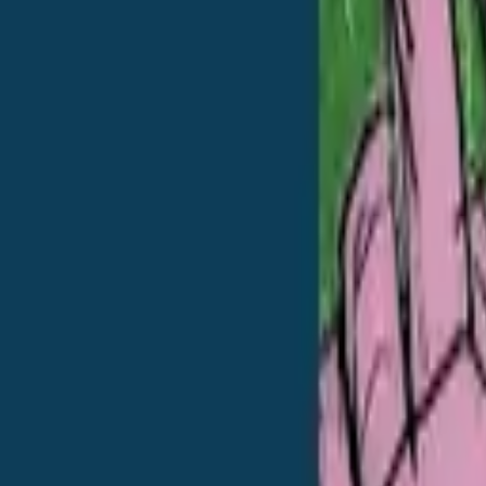
ยังฝืน
D
ใจเท่าไร ฝืน
E
ไปต่อไม่ไหว
แล้ว
A
เธอนั้นดีใจบ้างไหม
F#m
เธอพูดความจริงจากใจ
E
เธอยัง คิดถึงฉันไหม
เพราะไม่มี
D
เธอ ฉันไม่มี
E
ความสุขเลย
* ดีใ
A
จที่ไม่ต้องรอเธอ
ดีใ
C#m
จที่ไม่ต้องคอยโทรหากัน
บอก
Bm
ตัวเองไว้ซ้ำๆ ให้หัวใจได้ยิน
ดีใ
D
จไม่ไหว..
ดีใ
A
จที่ทุกเช้าไม่เจอข้อความ
ดีใ
C#m
จจนน้ำตามันไม่หยุดไหล
ปลอ
Bm
บตัวเองว่าไหว ทั้งที่ในหัวใจ
ดีใ
D
จไม่ไหว ที่ไม่มีเธอ
A
|
F#m
|
E
|
D
เนื้อร้อง ดีใจที่ไม่มีเธอ (happy)
บังเอิญไปเจอรูปคู่เก่าๆ ที่เคยมี ในวันนี้ฉันไม่ได้เสียใจเหมือนเก่า มีครั้งค