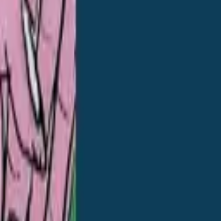
องซ้ำๆ ให้หัวใจได้ยิน ว่าดีใจจริงๆ ที่ไม่มีเธอ ดีใจที่ทุกเช้าไม่เจอ
่ไหม โยนมันทิ้งไป ให้เหลือเพียงความทรงจำ ยิ้มไปเท่าไร ยิ่งเจ็บอยู่ข้าง
ในใจแบบนี้ คงดี * ดีใจที่ไม่ต้องรอเธอทุกวัน ดีใจที่ไม่ต้องคอยโทรหากัน
ที่ไม่มีเธอ ยิ้มไปเท่าไร ยิ่งเจ็บอยู่ข้างใน ยิ่งฝืนใจเท่าไร ฝืนไปต่อไม่ไหว
ไม่มีความสุขเลย * ดีใจที่ไม่ต้องรอเธอ ดีใจที่ไม่ต้องคอยโทรหากัน บอกตัว