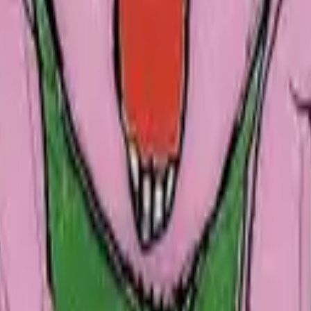
ใจแบบนี้ คงดี * ดีใจที่ไม่ต้องรอเธอทุกวัน ดีใจที่ไม่ต้องคอยโทรหากัน บอกตัวเ
่ไหว ที่ไม่มีเธอ ถ้าฉันไม่เหลือรูปเธอให้ดูต่อไป ฉันคงไม่เหลือหัวใจให้เธอใช
ันที่เธอหาย ก็แค่ไม่มีเธอใช่ไหม ก็แค่ไม่มีกันต่อไป คงไม่ยากอะไร ท่องเอาไว้
ข้อความ ดีใจจนน้ำตามันไม่หยุดไหล ปลอบตัวเองว่าไหว ทั้งที่ในหัวใจ ดีใจไม่ไหว 
ั้นดีใจบ้างไหม เธอพูดความจริงจากใจ เธอยัง คิดถึงฉันไหม เพราะไม่มีเธอ ฉัน
น้ำตามันไม่หยุดไหล ปลอบตัวเองว่าไหว ทั้งที่ในหัวใจ ดีใจไม่ไหว ที่ไม่มีเธอ