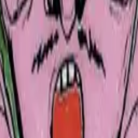
ราว ที่เรื่องราว ทำให้คิดถึง.. นิดหน่อย ของขวัญที่เคยให้กัน ฉันทิ้งมันไปแล้ว 