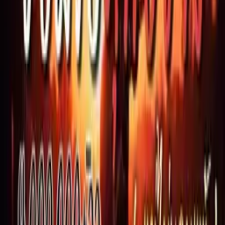
กี่ครั้งที่ใจมันพัง
Am
กูยังฝืนเดินไป
เพราะชีวิตของกู
Em
มันไม่มีปุ่มให้ถอยหลัง
กูโตมากับความ
Em
ลำบาก
มันสอนให้ใจจดจำ
น้ำตาที่เคย
D
ไหลนั้น
วันนี้กลายเป็นแรงใจ
โลกอาจ
Am
ไม่เมตตา
ก็จะยืนท้าทายมัน
เพราะคนอย่างกู
Em
นั้นเกิดมาไม่ได้เพื่อยอมแพ้อะไร
Em
|
D
|
Am
|
Em
จากเด็กบ้านนอก
Em
ในชุมชน
เดินสู่ถนนเมืองใหญ่
ไม่มีไฟ
D
นำทางชีวิต
มีแค่ความคิดโง่ๆ
ได้ยินความฝัน
Am
มันยังหายใจ
แม้โลกจะไม่สนใจ
บางวัน
Em
ต้องฝืนยิ้มไปทั้งที่ใจแทบพัง
คนบางคน
Em
มีทุกอย่าง