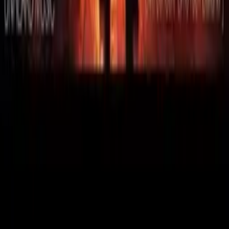
ไม่เคยยอมแพ้
คอร์ดเพลงอื่นๆ ของ UNHEARD MUSIC
ดูทั้งหมด
→
C
เส้นทางชีวิต
UNHEARD MUSIC
G
ชีวิตง่ายๆ
UNHEARD MUSIC
C
ไม่มีใครรู้ตัวเรา
UNHEARD MUSIC