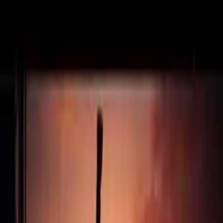
กูโตมากับความลำบาก - UNHEARD
MUSIC
UNHEARD MUSIC
·
AI
·
G
·
0 Views
เวอร์ชันอื่นๆ ของเพลงนี้
Version
1
—
0
โหวต
U
UNHEARD MUSIC
10 พ.ค. 69
เพิ่มเวอร์ชัน
คอร์ดในเพลง กูโตมากับความลำบาก