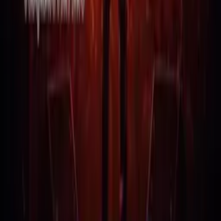
เพราะคนที่เคยล้ม
Em
มา
มันรู้คุณค่าการยืน
อาจจะต้อง
D
ฝืนในวันที่พังทลาย
แต่ได้รู้ค
Am
วามหมาย
Bm
ของชีวิต
Em
ถ้าพรุ่งนี้ยั
Em
งลำบาก กูจะยัง
D
หายใจ
ถ้าทาง
Am
มันยังไกล
Bm
กูก็ยังเดินต่อไป
Em
ชีวิตคนอย่างกู
Em
มันไม่มีทางยอม
D
มีแค่ 2 มือ 2 ตีน
Am
ที่พ่อแม่ใ
Bm
ห้กูมา
C
D
กับหัวใจที่
Bm
ไม่เคยยอมแพ้
Em
|
D
|
Am
Bm
|
Em
เนื้อร้อง กูโตมากับความลำบาก
โตมากับลมฝน โตมากับถนนดินแดง โลกแม่งไม่เคยใจดีเลย ตั้งแต่วัน
แรกที่ลืมตามา ชีวิตมันไม่เคยง่าย มันเหมือนจะทดสอบตลอดเวลา ถ้าใจ
ไม่แกร่งพอ ก็ต้องล้มลงกลางทางไป ( 2 Times ) จำได้ดีตอนยังเด็ก หลังคา
สังกะสีรั่วไหล ฝนตกทีไรต้องหาอะไรมารองรับไว้ ข้าวร้อน 1 จาน ต้อง
แบ่งกิน 4 คน แม่บอกให้กินให้อิ่มนะลูก ทั้งที่มือแม่สั่นไหว เพราะยังไม่ได้
กินข้าวเลยสักคำ เสื้อเก่าที่ใส่ซ้ำ จนสีมันซีดจาง รองเท้าขาดๆ ก็ยังต้อง