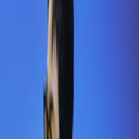
เนื้อและคอร์ดเพลง Paja Boo
D
Ori
เลื่อน