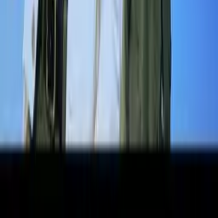
MAIYARAP
G
ตายหมอก
MAIYARAP
G
หันมาไม่เจอ ft. ปราง ปรางทิพย์
MAIYARAP
C
โชคชะตา
MAIYARAP
C
ห้ามปล่อย