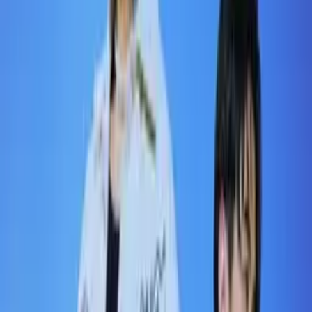
ห้ามว่า
Am
จะอาบก็เชิญ
เสร็จแล้วเธอค่อยๆ เดิน
สะดุด
D
หัวเตียงแล้วล้ม
ผ้าห่มมาทับบอก อุ๊ย! บังเอิญ
แล้วจาก
Bm
ที่ฉันประเมิน
ใจเธอสะอาดเหลือเกิน
ฉันถาม
E7
ไม่ร้อนเหรอเธอ
เธอบอกว่าเธอร้อนแต่เงิน
เธอสวยเหลือเกิน
Am
หลับสวย
ฉันนึกว่าเธอสโนว์ไวท์
ราตรี
D
ราณี เธอเหมือนเบลล่า ทไวไลท์
หน้าหมวย
Bm
แล้วน้ำไม่อาบ
เธอถามว่ารักเธออยู่ไหม
เธอบอกวันนี้ที่
E7
น้ำไม่อาบ
เพราะว่าเธอกลัวไม่เหลือใคร
* ชอบเธอตอนใส่ชุดนอน
Am
มีเครื่อง
D
สำอางอ่อน
Bm
ๆ
เธอถามว่าถ้า
E7
ไม่อาบน้ำนอน
Am