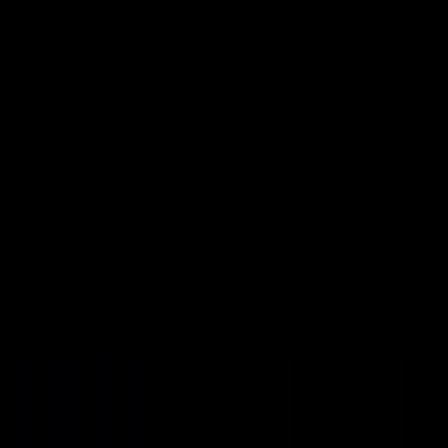
ข้ามไปเนื้อหาหลัก
C
ChordsDB
Sultans of Swing's Site
เพลง
ศิลปิน
แนวเพลง
บทความ
Toggle theme
เพลง
ศิลปิน
แนวเพลง
บทความ
Toggle theme
หน้าแรก
/
เพลง
/
Paja Boo