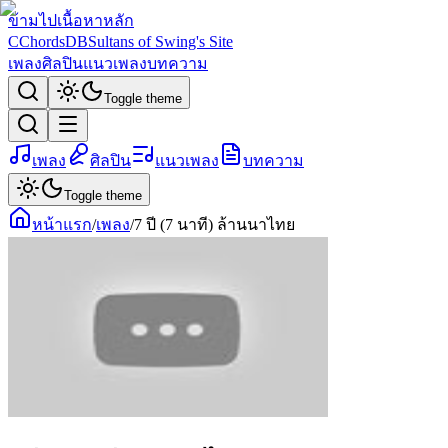
ข้ามไปเนื้อหาหลัก
C
ChordsDB
Sultans of Swing's Site
เพลง
ศิลปิน
แนวเพลง
บทความ
Toggle theme
เพลง
ศิลปิน
แนวเพลง
บทความ
Toggle theme
หน้าแรก
/
เพลง
/
7 ปี (7 นาที) ล้านนาไทย