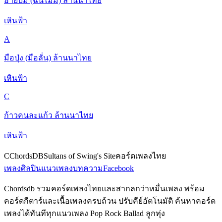
อ้ายบ่มี (ฉันไม่มี) ล้านนาไทย
เหินฟ้า
A
มือปุ่ง (มือลั่น) ล้านนาไทย
เหินฟ้า
C
ก้าวคนละแก้ว ล้านนาไทย
เหินฟ้า
C
ChordsDB
Sultans of Swing's Site
คอร์ดเพลงไทย
เพลง
ศิลปิน
แนวเพลง
บทความ
Facebook
Chordsdb รวมคอร์ดเพลงไทยและสากลกว่าหมื่นเพลง พร้อม
คอร์ดกีตาร์และเนื้อเพลงครบถ้วน ปรับคีย์อัตโนมัติ ค้นหาคอร์ด
เพลงได้ทันทีทุกแนวเพลง Pop Rock Ballad ลูกทุ่ง