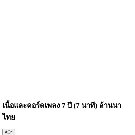
เนื้อและคอร์ดเพลง 7 ปี (7 นาที) ล้านนา
ไทย
A
Ori