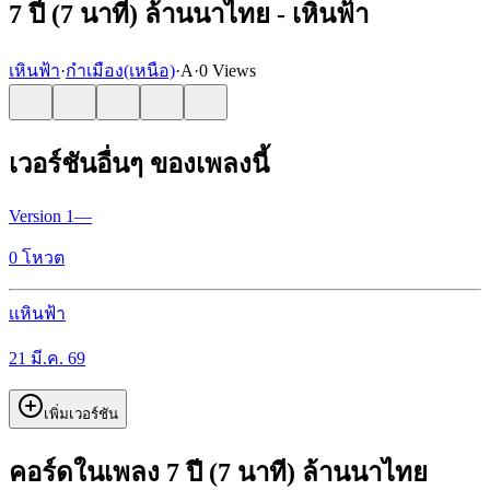
7 ปี (7 นาที) ล้านนาไทย - เหินฟ้า
เหินฟ้า
·
กำเมือง(เหนือ)
·
A
·
0 Views
เวอร์ชันอื่นๆ ของเพลงนี้
Version
1
—
0
โหวต
เ
เหินฟ้า
21 มี.ค. 69
เพิ่มเวอร์ชัน
คอร์ดในเพลง 7 ปี (7 นาที) ล้านนาไทย