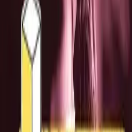
นานแล้ว.. ที่ไม่ได้คุยกับเธอ ฉันยังห่วงใยเสมอ ถ้าหากเรานั้นได้เจอ ฉันมี
เรื่องอยากถาม * สบายดีใช่ไหม.. ไม่เจอเธอมาเนิ่นนาน ยังยิ้มให้กัน
เหมือนเดิม แต่แววตามันฟ้องว่าเธอ แทบไม่ไหว สบายดีใช่ไหม.. ให้เธอ
ตอบตามหัวใจ ฉันไม่ใช่ใครที่ไหน หากเธอเจ็บช้ำเกินจะแบกไว้ อยากลอง
เล่าให้ฟังบ้างไหม ฉันไม่ใช่ใครที่ไหน หากเธอเจ็บช้ำเกินจะแบกไว้ อยาก
ลองเล่าให้ฟังบ้างไหม เล่าให้ฟังได้นะ แล้วก็.. เหมือนเดิมแหละ
คอร์ดเพลงอื่นๆ ของ Ink Waruntorn
ดูทั้งหมด
→
G
จำไว้ (LIVE SESSION) x POTATO
Ink Waruntorn
G
จำไว้ ของ
Ink Waruntorn