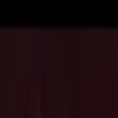
เล่าให้ฟังได้นะ - Ink Waruntorn
Ink Waruntorn
·
สตริง
·
D
·
0 Views
เวอร์ชันอื่นๆ ของเพลงนี้
Version
1
—
0
โหวต
I
Ink Waruntorn
21 มี.ค. 69
เพิ่มเวอร์ชัน
คอร์ดในเพลง เล่าให้ฟังได้นะ