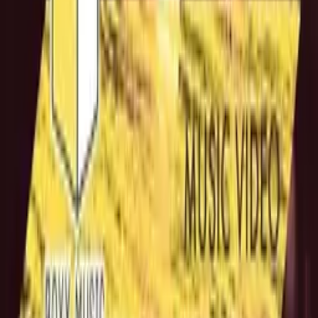
Eb
เกี่ยวกันไหม(YOU)
Ink Waruntorn
C
โลกที่ยังมีเธออยู่ด้วยกัน
Ink Waruntorn
F
แปลไม่ออก x Billkin
Ink Waruntorn
Bb
โลกที่ไม่มีเธอ
Ink Waruntorn