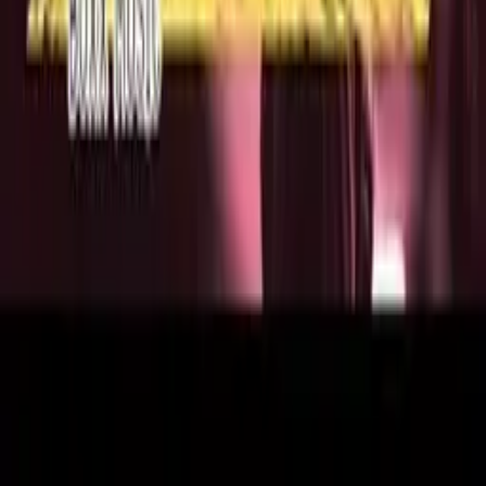
D
ฝากใจ
Ink Waruntorn
D
ถ้าเธอรักใครคนหนึ่ง
Ink Waruntorn
C
ภาพที่สวยที่สุด
Ink Waruntorn
F
รอหรือพอ (Stay)
Ink Waruntorn
A