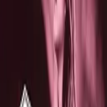
ให้เธอ
B
ตอบตามหัวใจ
Em
ฉันไม่ใ
A
ช่ใครที่ไหน
F#m
หากเธอเจ็บช้ำ
Bm
เกินจะแบกไว้
Em
อยากลองเล่า
A
ให้ฟังบ้างไหม
D
|
B
|
Em
ฉันไม่ใ
A
ช่ใครที่ไหน
F#m
หากเธอเจ็บช้ำ
Bm
เกินจะแบกไว้
Em
อยากลองเล่า
A
ให้ฟังบ้างไหม
D
|
Bm
|
Em
|
A
|
D
เล่าให้ฟังได้นะ
แล้วก็.. เหมือนเดิมแหละ
เนื้อร้อง เล่าให้ฟังได้นะ
เพราะฉันได้ยินจากใครเขาพูดมา ช่วงนี้เธอดูแปลกไปไม่พูดจา คล้ายๆ
ว่าเธอเก็บซ่อนรอยน้ำตา แค่ฉันได้ฟังก็ห่วงเธอขึ้นมา นานแล้ว.. ที่ไม่ได้
คุยกับเธอ ฉันยังห่วงใยเสมอ ถ้าหากเรานั้นได้เจอ ฉันมีเรื่องอยากถาม *
สบายดีใช่ไหม.. ไม่เจอเธอมาเนิ่นนาน ยังยิ้มให้กันเหมือนเดิม แต่แววตา
มันฟ้องว่าเธอ แทบไม่ไหว สบายดีใช่ไหม.. ให้เธอตอบตามหัวใจ ฉัน
ไม่ใช่ใครที่ไหน หากเธอเจ็บช้ำเกินจะแบกไว้ อยากลองเล่าให้ฟังบ้างไหม