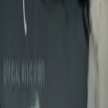
กลับ นานแค่ไหนก็ควรจะเลิกรัก.. เธอบอกว่าเธอนั้นเลือกฉัน ถ้าจะ
หมายความอย่าง.. นั้น เลือกฉันก่อนเธอได้หรือเปล่า ที่ผ่านมา ควรยอมรับ
ว่าพยายามกันมากี่ครั้ง แลกด้วยเวลาแลกด้วยน้ำตา แสนทรมานแม้ไม่
สมควรด้วยซ้ำไป ที่ผ่านมา ควรยอมรับ แค่ตัวเธอเองที่เธอรัก และฉันควร
เดินจากไป โดยไม่มีทางกลับไป.. อีกนานเท่าไหร่ ก็ควรหันหลังกลับ นาน
แค่ไหนก็ควรจะเลิกรัก.. เธอบอกว่าเธอนั้นเลือกฉัน ถ้าจะหมายความ
อย่าง.. นั้น เลือกฉันก่อนเธอได้รึเปล่า
คอร์ดเพลงอื่นๆ ของ Goy Arachaporn
ดูทั้งหมด
→
E
Sunflower (ทานตะวัน)
Goy Arachaporn
C
ลืมเวลา