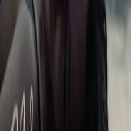
แต่
F
ไม่เคยเกิดขึ้นเสีย
Em
ที
และฉันต้องรออยู่อย่าง
Dm
นี้..
G
* อีกนาน
C
เท่าไหร่ ที่ฉัน
Em
จะเริ่มใหม่
นาน
Am
เท่าไหร่ ที่ฉัน
G
จะก้าวไป
ฉัน
F
ยังเพ้อ ให้เป็นเธอ อยู่
Em
เสมอ
แม้.. มัน
Dm
ไม่มีทางจะเปลี่ยน
G
ไป
อีกนาน
C
เท่าไหร่ ก็ควร
E
หันหลังกลับ
นาน
Am
แค่ไหนก็ควร
G
จะเลิกรัก
F
..
Em
เธอบอกว่าเธอ
Dm
นั้นเลือกฉัน
Em
ถ้าจะหมาย
F
ความอย่าง
C
.. นั้น
Dm
เลือกฉันก่อนเธอได้หรือเปล่า
F
|
Em
|
Dm
|
G
น้ำตา
F
ยังไหล แต่จงเก็บ
Em
มันเข้าไป
และบอก
Dm
ตัวเองให้เดินออกมา
มันถึง
C
เวลาที่ต้องจากลา
จะหยุด
F
เธอไว้ ไม่ยอม
Em
ให้เธอเข้าไป
ไม่ยอม
Dm
ให้เธอเหยียบใจของฉัน
และฉัน
C
ขอออกจากตรงนั้น
แต่
F
ไม่เคยเกิดขึ้นเสีย
Em
ที
และฉันต้องรออยู่อย่าง
Dm
นี้..
G