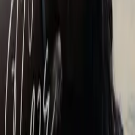
* อีกนาน
C
เท่าไหร่ ที่ฉัน
Em
จะเริ่มใหม่
นาน
Am
เท่าไหร่ ที่ฉัน
G
จะก้าวไป
ฉัน
F
ยังเพ้อ ให้เป็นเธอ อยู่
Em
เสมอ
แม้.. มัน
Dm
ไม่มีทางจะเปลี่ยน
G
ไป
อีกนาน
C
เท่าไหร่ ก็ควร
E
หันหลังกลับ
นาน
Am
แค่ไหนก็ควร
G
จะเลิกรัก
F
..
Em
เธอบอกว่าเธอ
Dm
นั้นเลือกฉัน
Em
ถ้าจะหมาย
F
ความอย่าง
C
.. นั้น
Dm
เลือกฉันก่อนเธอได้หรือเปล่า
F
|
Em
|
Dm
|
G
ที่ผ่าน
F
มา ควรยอมรับ
ว่าพยา
Em
ยามกันมากี่ครั้ง
แลกด้วย
Dm
เวลาแลกด้วยน้ำตา
แสนทรมานแม้ไม่สมควรด้วยซ้ำ
C
ไป
ที่ผ่าน
F
มา ควรยอมรับ
แค่ตัว
Em
เธอเองที่เธอรัก
และฉัน
Dm
ควรเดินจากไป
Em
โดยไม่มี
F
ทางกลับไป..
G
อีกนาน
C
เท่าไหร่ ก็ควร
E
หันหลังกลับ