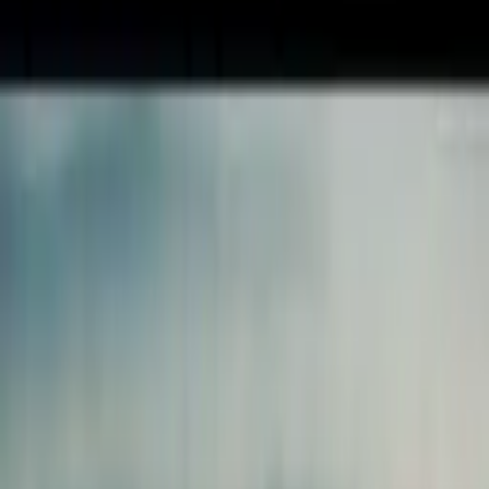
เลือกฉันก่อนเธอ - Goy Arachaporn
Goy Arachaporn
·
สตริง
·
F
·
0 Views
เวอร์ชันอื่นๆ ของเพลงนี้
Version
1
—
0
โหวต
G
Goy Arachaporn
21 มี.ค. 69
เพิ่มเวอร์ชัน
คอร์ดในเพลง เลือกฉันก่อนเธอ