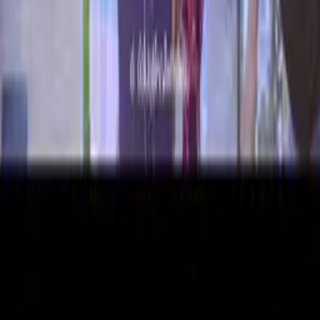
* อู
Em
เลิฟ ไย (ไอ
Bm
เลิฟ ยู)
ใต
Am
หัวเจ็ม (เต็ม
D
หัวใจ)
อู
Em
มิส ไย (ไอ
Bm
มิส ยู)
อู
Am
WANT ไย (ไอ
D
WANT ยู)
เล้าบ้าง
G
หรือปู่ (รู้บ้างหรือเปล่า)
G
เนื้อร้อง เรอธัก (รักเธอ)
ไม่ใช่คนเจ้าชู้ (เจ้าชู้) ไม่ใช่คนใจร้าย (ใจร้าย) ไม่ใช่คนหลายใจ (หลาย
ใจ) แต่พอเจอเธอก็จันใส่ (ใจสั่น) เธอมาทำให้คิวฟ้อนส์ (คอนฟิวส์) เธอ
มาทำให้นอนหนาว (นอนหนาว) ทำให้มันมีเรื่องราว (ล๊าว ลาว) แต่ลาว
มันก็มีใหจัว (หัวใจ) เธอมาทำให้พลิกไป เธอมาทำให้วุ่นวาย คำที่เตรียม
ไว้ก็พลิกไปกันหมด (ผวนไปกันหมด) * อู เลิฟ ไย (ไอ เลิฟ ยู) ใตหัวเจ็ม
(เต็มหัวใจ) อู มิส ไย (ไอ มิส ยู) อู WANT ไย (ไอ WANT ยู) เล้าบ้างหรือปู่
(รู้บ้างหรือเปล่า) เธอมาทำให้นันฟ้อน (นอนฝัน) เธอมาทำให้จิวไหว (ใจ
หวิว) มองดูเธอตอนผิวปม (ผมปลิว) มองทีไรก็เจียใส (ใจเสีย) เธอมาทำให้
พลิกไป เธอมาทำให้วุ่นวาย คำที่เตรียมไว้ก็พลิกไปกันหมด (ผวนไปกัน
หมด) * อู เลิฟ ไย (ไอ เลิฟ ยู) ใตหัวเจ็ม (เต็มหัวใจ) อู มิส ไย (ไอ มิส ยู) อู
WANT ไย (ไอ WANT ยู) เล้าบ้างหรือปู่ (รู้บ้างหรือเปล่า) เธอรัก (รักเธอ)