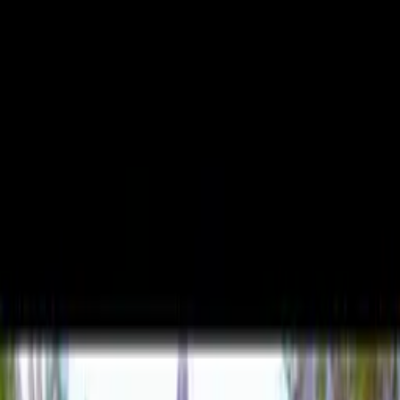
เรอธัก (รักเธอ) - โปงลางสะออน
โปงลางสะออน
·
ลูกทุ่ง
·
G
·
1 Views
เวอร์ชันอื่นๆ ของเพลงนี้
Version
1
—
0
โหวต
โ
โปงลางสะออน
15 เม.ย. 69
เพิ่มเวอร์ชัน
คอร์ดในเพลง เรอธัก (รักเธอ)