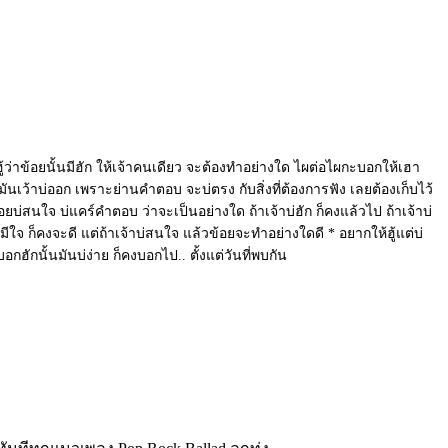
้ว่าข้อยนั้นมีฮัก ให้เจ้าคนเดียว จะต้องทำอย่างใด ไผต่อไผกะบอกให้เฮา
นเว้าบ่ออก เพราะย่านคำตอบ จะบ่ตรง กับสิ่งที่ต้องการฟัง เลยต้องเก็บไว้
้อยบ่สนใจ บ่แคร์คำตอบ ว่าจะเป็นอย่างใด ถ้าเจ้าบ่ฮัก ก็คงแล้วไป ถ้าเจ้าบ่
ีใจ ก็คงจะดี แต่ถ้าเจ้าบ่สนใจ แล้วข้อยจะทำอย่างใดดี * อยากให้ฮู้แต่บ่
ฮักนั้นมันบ่ง่าย ก็คงบอกไป.. ตั้งแต่วันที่พบกัน