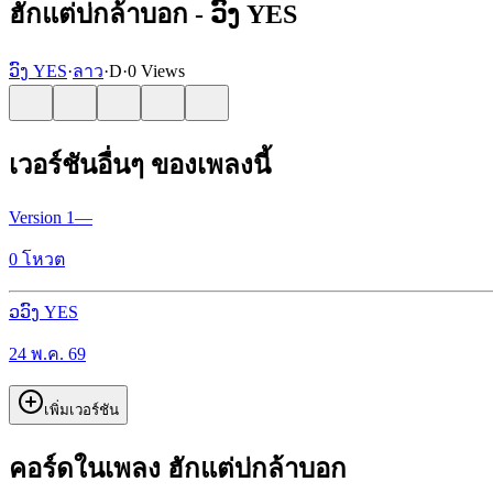
ฮักแต่บ่กล้าบอก - ວົງ YES
ວົງ YES
·
ลาว
·
D
·
0 Views
เวอร์ชันอื่นๆ ของเพลงนี้
Version
1
—
0
โหวต
ວ
ວົງ YES
24 พ.ค. 69
เพิ่มเวอร์ชัน
คอร์ดในเพลง ฮักแต่บ่กล้าบอก