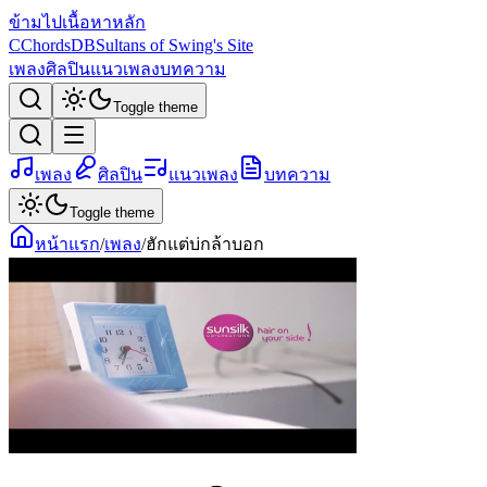
ข้ามไปเนื้อหาหลัก
C
ChordsDB
Sultans of Swing's Site
เพลง
ศิลปิน
แนวเพลง
บทความ
Toggle theme
เพลง
ศิลปิน
แนวเพลง
บทความ
Toggle theme
หน้าแรก
/
เพลง
/
ฮักแต่บ่กล้าบอก