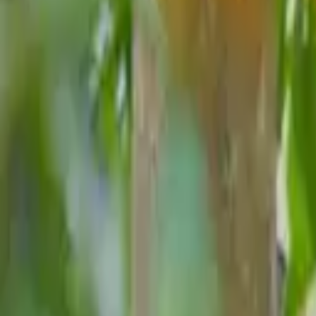
น้องคนงามจากฝั่งอ่าวไทย
Bm
คารมอมยิ้มน้องเข้าหัวใจ
F#m
คลิปส่ายเอวเธอปังไม่ไหว
Bm
น่าดึงดูดไม่เหมือนคนทั่วไป
F#m
ไลฟ์สใตล์ดูทันสมัย
Bm
น้องเป็นที่รักของคนทั่วไทย
F#m
ชอบดั่งหลงในมนต์คุณไสย
Bm
พี่ดันไปหลงรักสาวอ่าวไทย
F#m
น้องคนงามจากฝั่งอ่าวไทย
Bm
คารมอมยิ้มน้องเข้าหัวใจ
F#m
คลิปส่ายเอวเธอปังไม่ไหว
Bm
น่าดึงดูดไม่เหมือนคนทั่วไป
F#m
ไลฟ์สใตล์ดูทันสมัย
Bm
น้องเป็นที่รักของคนทั่วไทย
F#m
ชอบดั่งหลงในมนต์คุณไสย
Bm
พี่ดันไปหลงรักสาวอ่าวไทย
คนงาม
F#m
น้องอยู่ริมเลไม่ได้อยู่บางกอก
Bm
พี่ตกหลุมรักโดยไม่มีทางออก
F#m
โอ้เธอน่ารักเหมือนกับเป็นเมฆหมอก
Bm
จนพี่ต้องตะโกนว่า โอ้วโอโอโอ่
F#m