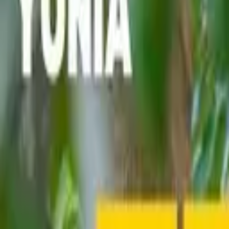
เนื้อและคอร์ดเพลง สาวอ่าวไทย
A
Ori
เลื่อน
จังหวะ
ตั้งค่า
F#m
|
Bm
|
F#m
|
Bm
* พี่ดันไปหลงรักโฉมงาม
F#m
น้องคนงามจากฝั่งอ่าวไทย
Bm
คารมอมยิ้มน้องเข้าหัวใจ
F#m