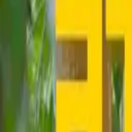
คลิปส่ายเอวเธอปังไม่ไหว
Bm
น่าดึงดูดไม่เหมือนคนทั่วไป
F#m
ไลฟ์สใตล์ดูทันสมัย
Bm
น้องเป็นที่รักของคนทั่วไทย
F#m
ชอบดั่งหลงในมนต์คุณไสย
Bm
พี่ดันไปหลงรักสาวอ่าวไทย
F#m
น้องคนงามจากฝั่งอ่าวไทย
Bm
คารมอมยิ้มน้องเข้าหัวใจ
F#m
คลิปส่ายเอวเธอปังไม่ไหว
Bm
น่าดึงดูดไม่เหมือนคนทั่วไป
F#m
ไลฟ์สใตล์ดูทันสมัย
Bm
น้องเป็นที่รักของคนทั่วไทย
F#m
ชอบดั่งหลงในมนต์คุณไสย
Bm
พี่ดันไปหลงรักสาวอ่าวไทย
เเร็ปพี่ดัง
F#m
ไปจนถึงฝั่งโขง
เปิดในวิทยุกันจนได้ยิน
Bm
ไปทั้งกะลาโหม
ดังเเบบมุทะลุ
ก็เเบบว่าเเร็ป
F#m
ของพี่มันหล่อเท่
can you beautiful
เเละพี่ก็จบ
Bm
ช่างไฟ respect พระวิศนุ