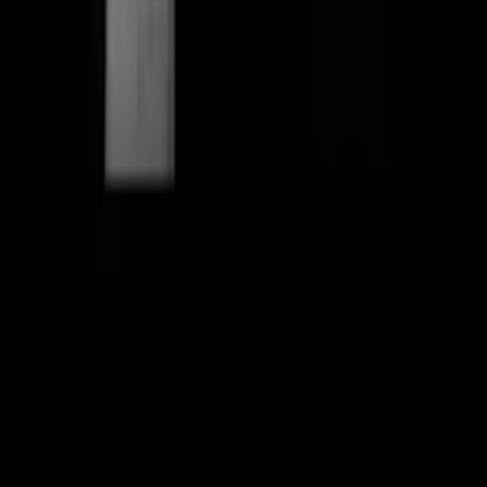
C
i need somebody (อยากขอสักคน)
บี้ สุกฤษฎิ์
F
รักแท้มีอยู่จริง
บี้ สุกฤษฎิ์
G
ก่อนเช้า
บี้ สุกฤษฎิ์
C
เธอคือพรหมลิขิต