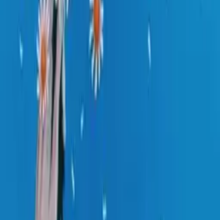
โอปอ กิตฐิพงษ์
C
หา
โอปอ กิตฐิพงษ์
C
วิชามาร
โอปอ กิตฐิพงษ์
G
แก้มน้องนางนั้นแดงกว่าใคร
โอปอ กิตฐิพงษ์
C
สัญญาที่เธอลืม