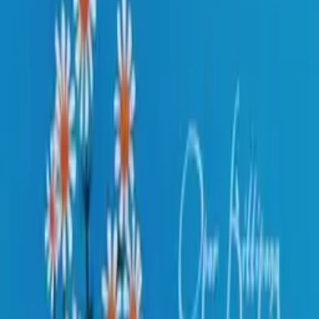
เนื้อและคอร์ดเพลง มักเจ้าอีหลี
D
Ori
เลื่อน