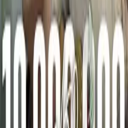
เจอหน้าเธอ ถ้าหากวันหนึ่งนั้นดวงจันทร์หายไป แต่ใจดวงน้อยดวงนี้ยัง
คิดถึงเธอ * ถ้าหากว่าวันพรุ่งนี้ไม่มีดวงจันทร์ เธอจะคิดถึงฉันบ้างไหมคน
ดี ต่อให้เวลาจะผ่านเนิ่นนานนับปี ใจของฉันดวงนี้ยังมีเพียงเธอ ต่อให้ใน
วันพรุ่งนี้ไม่มีดวงจันทร์ และแม้ไม่ว่ายังไงฉันจะคิดถึงเธอทุกวัน และวอน
ให้สายลมช่วยพัดพาไป พัดเอาความคิดถึงฉันลอยล่องไป * ถ้าหากว่าวัน
พรุ่งนี้ไม่มีดวงจันทร์ เธอจะคิดถึงฉันบ้างไหมคนดี ต่อให้เวลาจะผ่านเนิ่น
นานนับปี ใจของฉันดวงนี้ยังมีเพียงเธอ ต่อให้ในวันพรุ่งนี้ไม่มีดวงจันทร์
และแม้ไม่ว่ายังไงฉันจะคิดถึงเธอทุกวัน และวอนให้สายลมช่วยพัดพาไป
พัดเอาความคิดถึงฉันลอยล่องไป หาเธอ | ( 2 Times ) โปรดเธอช่วยอยู่
มองจันทร์.. | ( 2 Times )
คอร์ดเพลงอื่นๆ ของ Liltan
ดูทั้งหมด
→
G
ธรรมดา
Liltan
F