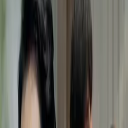
เนื้อและคอร์ดเพลง มองจันทร์
G
Ori
เลื่อน