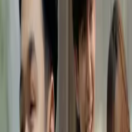
จังหวะ
ตั้งค่า
G
D
|
Em
C
( 2 Times )
ค่ำ
G
คืนที่ไม่ไ
D
ด้อยู่ข้างกัน
Em
เธอ
C
ยังคิดถึงฉัน
G
อยู่ไหม
แต่ฉัน
D
คิดถึงเธอจับใจ
Em
C
ก่อน
G
ที่ความ
D
เหมือนกับการมีเธอเข้ามา
Em
และ
C
ฉันยังมีข้อความในใจ
G
คิดว่ามัน
D
ก็คงไม่มากเกินไป
Em
แค่อ
C
ยากถามเธอ
* ถ้าหากว่าวันพรุ่งนี้ไ
G
ม่มีดวง
D
จันทร์
เธอจะคิดถึงฉัน
Em
บ้างไหมคน
C
ดี
ต่อให้เวลาจะผ่าน
G
เนิ่นนานนับ
D
ปี
ใจของฉันดวงนี้ยั
Em
งมีเพียง
C
เธอ
ต่อให้ในวันพรุ่งนี้ไ
G
ม่มีดวง
D
จันทร์
และแม้ไม่ว่ายังไงฉั
Em
นจะคิดถึงเธอทุ
C
กวัน
และวอนให้สายลม
G
ช่วยพัดพา
D
ไป
พัดเอาความคิดถึง
Em
ฉันลอยล่อง
C
ไป หาเธอ