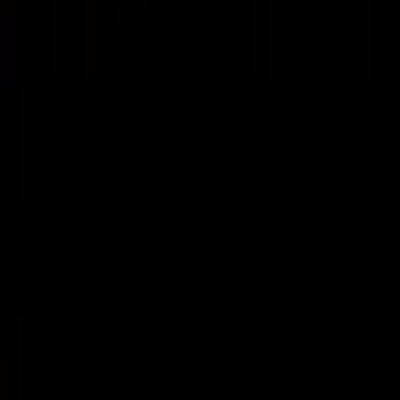
ราตรีนี้
Liltan
C
อยู่ต่อให้ฝนซา
Liltan
A
รอเธอทุกฤดูกาล
Liltan
โหลดเพิ่มเติม
C
ChordsDB
Sultans of Swing's Site
คอร์ดเพลงไทย
เพลง
ศิลปิน
แนวเพลง
บทความ
Facebook
Chordsdb รวมคอร์ดเพลงไทยและสากลกว่าหมื่นเพลง พร้อม
คอร์ดกีตาร์และเนื้อเพลงครบถ้วน ปรับคีย์อัตโนมัติ ค้นหาคอร์ด
เพลงได้ทันทีทุกแนวเพลง Pop Rock Ballad ลูกทุ่ง