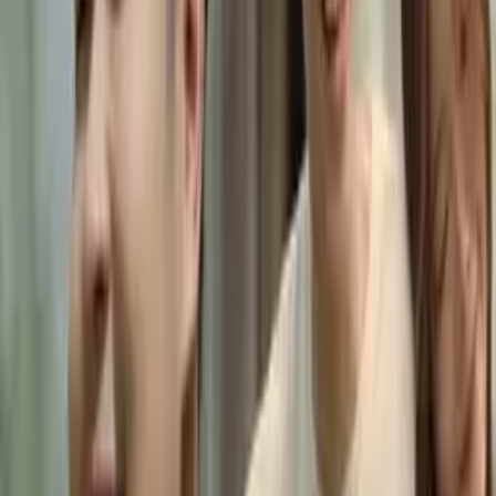
G
D
|
Em
C
( 2 Times )
ตัว
G
แทนความคิด
D
ถึงในทุกค่ำคืน
Em
ฉัน
C
ให้จันทร์นำทาง
G
หากดวง
D
จันทร์ไม่มีโลกคงดูอ้างว้าง
Em
เช่น
C
เดียวกับดาวบนฟ้า
G
บอกเธอว่า
D
คิดถึงเมื่อจันทร์ส่องแสง
Em
แหงนขึ้นมอง
C
บนฟ้ายังเจอหน้าเธอ
G
ถ้าหากวัน
D
หนึ่งนั้นดวงจันทร์หายไป
Em
แต่ใจด
C
วงน้อยดวงนี้ยังคิดถึงเธอ
* ถ้าหากว่าวันพรุ่งนี้ไ
G
ม่มีดวง
D
จันทร์
เธอจะคิดถึงฉัน
Em
บ้างไหมคน
C
ดี
ต่อให้เวลาจะผ่าน
G
เนิ่นนานนับ
D
ปี
ใจของฉันดวงนี้ยั
Em
งมีเพียง
C
เธอ
ต่อให้ในวันพรุ่งนี้ไ
G
ม่มีดวง
D
จันทร์
และแม้ไม่ว่ายังไงฉั
Em
นจะคิดถึงเธอทุ
C
กวัน
และวอนให้สายลม
G
ช่วยพัดพา
D
ไป
พัดเอาความคิดถึง
Em
ฉันลอยล่อง
C
ไป
* ถ้าหากว่าวันพรุ่งนี้ไ
G
ม่มีดวง
D
จันทร์
เธอจะคิดถึงฉัน
Em
บ้างไหมคน
C
ดี