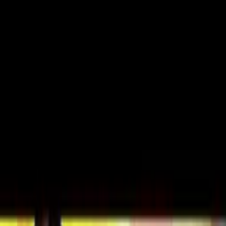
ข้ามไปเนื้อหาหลัก
C
ChordsDB
Sultans of Swing's Site
เพลง
ศิลปิน
แนวเพลง
บทความ
Toggle theme
เพลง
ศิลปิน
แนวเพลง
บทความ
Toggle theme
หน้าแรก
/
เพลง
/
จดหมายผิดซอง