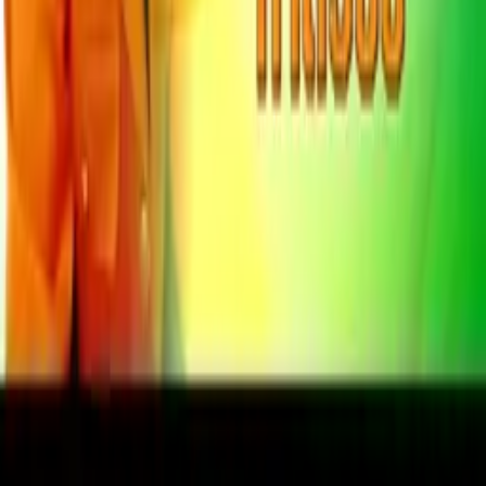
มนต์สิทธิ์ คำสร้อย
Bb
สาวคลองจินดา
มนต์สิทธิ์ คำสร้อย
D
สัญญารักน้ำอ้อย x อั้ม นันทิยา
มนต์สิทธิ์ คำสร้อย
F
สั่งนาง
มนต์สิทธิ์ คำสร้อย
F
คนนอกสายตา