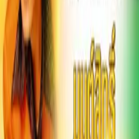
บอกพี่หน่อยได้ไหม
C
เธอเขียนถึงใคร กันหนอชอบกล
Am
ได้อ่าน สำนวนจ๊ะจ๋า
Dm
รู้ไหมน้ำตา ของพี่จะหล่น
F
ยิ่งอ่าน ยิ่งช้ำสุดทน
Gm
โถคน
C
ละไม่น่าหลายใจ
Dm
** พี่แสนอาลัย
Dm
รีบตอบจดหมาย ส่งให้น้องคืน
Am
หากแม้นเจ้ามีชายอื่น
F
เธออย่ามาฝืน บอกรักพี่ชาย
Am
ให้น้องโชคดีต่
Dm
อแต่นี้ จะไม่รักใคร
Gm
พี่ถึงนอนร้องไห้ เสียใจ
C
เพราะจดหมายผิดซอง
Dm
ช้ำใจเพราะจดหมายผิดซอง
Dm
|
C
|
Am
|
Gm
F
C
|
Dm
|
Dm
|
Dm
( ซ้ำ * , ** )
Dm
( 6 Times )
เนื้อร้อง จดหมายผิดซอง
พี่แสนดีใจได้รับจดหมาย จากไปรษณีย์ จ่าหน้าซองถึงพี่สอดซอง สีนี้ไม่ใช่
ใคร พี่จำแน่นอนว่าบังอร ส่งถึงพี่ชาย เปิดอ่านดูข้างใน ต๊ายตาย จดหมาย
ผิดซอง เนื้อความจดหมายน้องเขียน บรรยายถึงชายคนอื่น บอกว่าทน
ขมขื่นพี่กล้ำพี่ก ลืนน้ำตาไหลนอง เจ้าใช้ถ้อยคำที่หวาน ล้ำสำนวนร้อย