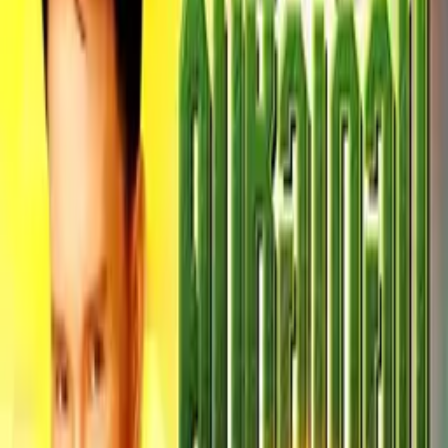
เนื้อและคอร์ดเพลง จดหมายผิดซอง