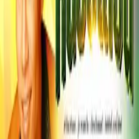
F
Ori
เลื่อน
จังหวะ
ตั้งค่า
Dm
|
Dm
|
Dm
Am
|
Am
Dm
Gm
C
|
Dm
|
Dm
|
Dm
พี่แสนดีใจไ
Dm
ด้รับจดหมาย จากไปรษณีย์
Am
จ่าหน้าซองถึงพี่ส
F
อดซอง สีนี้ไม่ใช่ใคร
Am
พี่จำแน่นอน
Dm
ว่าบังอร ส่งถึงพี่ชาย
Gm
เปิดอ่านดูข้างใน ต๊ายตาย
C
จดหมายผิดซอง
Dm
เนื้อความจดหมาย
Dm
น้องเขียน บรรยายถึงชายคนอื่น
Am
บอกว่าทนขมขื่น
F
พี่กล้ำพี่ก ลืนน้ำตาไหลนอง
Am
เจ้าใช้ถ้อยคำ
Dm
ที่หวาน ล้ำสำนวนร้อยกรอง
Gm
พี่อ่านแล้วพับใส่ซอง น้องมีคู่
C
จองหลายคน
Dm
น้องมีคู่จองหลายคน
* ซองนั้นเป็นของพี่
Dm
ซองนั้นเป็นของพี่
แต่จดหมายนี้ สิเป็นของใคร
Am