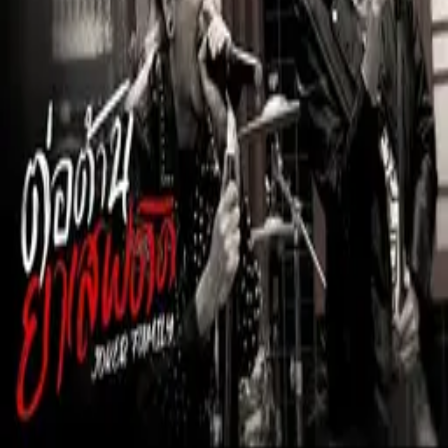
Joker Family
2 เพลง
·
0 อัลบั้ม
ติดตาม
เพลงของ Joker Family
A
เจ็บใจจัง ที่รักควาย
Joker Family
G
ต่อต้านยาเสพติด
Joker Family
C
ChordsDB
Sultans of Swing's Site
คอร์ดเพลงไทย