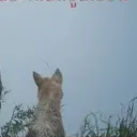
นทีทุกแนวเพลง Pop Rock Ballad ลูกทุ่ง