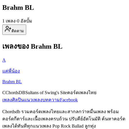
Brahm BL
1 เพลง
·
0 อัลบั้ม
ติดตาม
เพลงของ Brahm BL
A
แค่พี่น้อง
Brahm BL
C
ChordsDB
Sultans of Swing's Site
คอร์ดเพลงไทย
เพลง
ศิลปิน
แนวเพลง
บทความ
Facebook
Chordsdb รวมคอร์ดเพลงไทยและสากลกว่าหมื่นเพลง พร้อม
คอร์ดกีตาร์และเนื้อเพลงครบถ้วน ปรับคีย์อัตโนมัติ ค้นหาคอร์ด
เพลงได้ทันทีทุกแนวเพลง Pop Rock Ballad ลูกทุ่ง