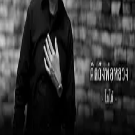
โกไข่
2 เพลง
·
0 อัลบั้ม
ติดตาม
เพลงของ โกไข่
C
ความคิดถึงกำลังเดินทาง
โกไข่
D
คิดถึงพ่อหลวง
โกไข่