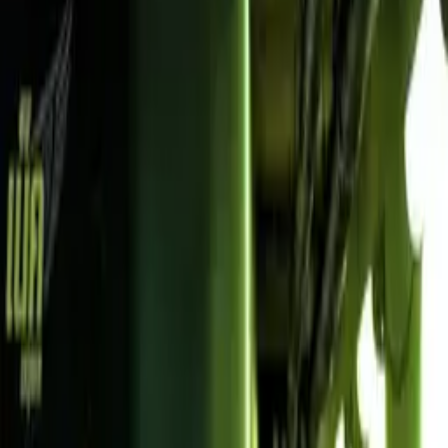
เน็ค นฤพล
20 เพลง
·
0 อัลบั้ม
ติดตาม
เพลงของ เน็ค นฤพล
E
สิลืมเขาแล้วล่ะ ft. Wanmai
เน็ค นฤพล
E
หนีซ่ำได๋ก็ไปบ่พ้น
เน็ค นฤพล