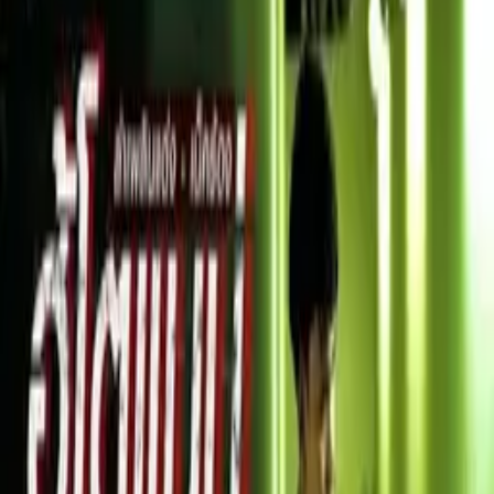
D
ของบ่แม่นของเฮา
เน็ค นฤพล
C
ทางคนละเส้น ตะเว็นคนละหน่วย
เน็ค นฤพล
D
มื้ออื่นอ้ายสิตื่นพร้อมไผ
เน็ค นฤพล
D
อาชีพอกหัก
เน็ค นฤพล