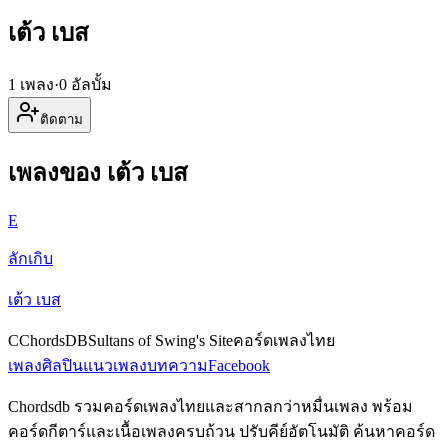
เต้ว เบส
1 เพลง
·
0 อัลบั้ม
ติดตาม
เพลงของ เต้ว เบส
E
ลักเกิบ
เต้ว เบส
C
ChordsDB
Sultans of Swing's Site
คอร์ดเพลงไทย
เพลง
ศิลปิน
แนวเพลง
บทความ
Facebook
Chordsdb รวมคอร์ดเพลงไทยและสากลกว่าหมื่นเพลง พร้อม
คอร์ดกีตาร์และเนื้อเพลงครบถ้วน ปรับคีย์อัตโนมัติ ค้นหาคอร์ด