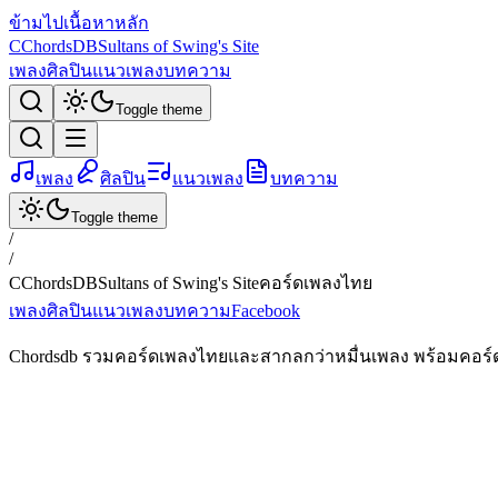
ข้ามไปเนื้อหาหลัก
C
ChordsDB
Sultans of Swing's Site
เพลง
ศิลปิน
แนวเพลง
บทความ
Toggle theme
เพลง
ศิลปิน
แนวเพลง
บทความ
Toggle theme
/
/
C
ChordsDB
Sultans of Swing's Site
คอร์ดเพลงไทย
เพลง
ศิลปิน
แนวเพลง
บทความ
Facebook
Chordsdb รวมคอร์ดเพลงไทยและสากลกว่าหมื่นเพลง พร้อมคอร์ดกีต