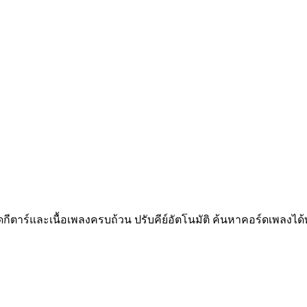
าร์และเนื้อเพลงครบถ้วน ปรับคีย์อัตโนมัติ ค้นหาคอร์ดเพลงได้ทั