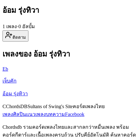
อ้อม รุ่งทิวา
1 เพลง
·
0 อัลบั้ม
ติดตาม
เพลงของ อ้อม รุ่งทิวา
Eb
เจ็บคัก
อ้อม รุ่งทิวา
C
ChordsDB
Sultans of Swing's Site
คอร์ดเพลงไทย
เพลง
ศิลปิน
แนวเพลง
บทความ
Facebook
Chordsdb รวมคอร์ดเพลงไทยและสากลกว่าหมื่นเพลง พร้อม
คอร์ดกีตาร์และเนื้อเพลงครบถ้วน ปรับคีย์อัตโนมัติ ค้นหาคอร์ด