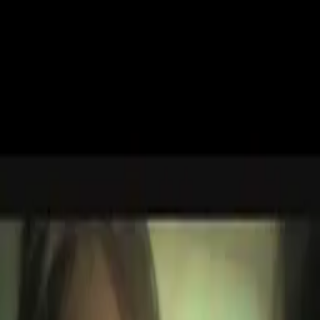
ข้ามไปเนื้อหาหลัก
C
ChordsDB
Sultans of Swing's Site
เพลง
ศิลปิน
แนวเพลง
บทความ
Toggle theme
เพลง
ศิลปิน
แนวเพลง
บทความ
Toggle theme
หน้าแรก
/
ศิลปิน
/
อินคา