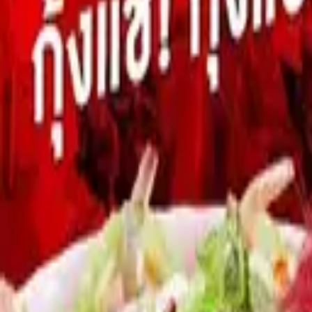
G
อ่อนแอก็แพ้ไป
หญิงลี ศรีจุมพล
C
อยากอยู่ในอ้อมกอดเธอ
หญิงลี ศรีจุมพล
G
รอสายคนโสด
หญิงลี ศรีจุมพล
F
30 จีบได้
หญิงลี ศรีจุมพล