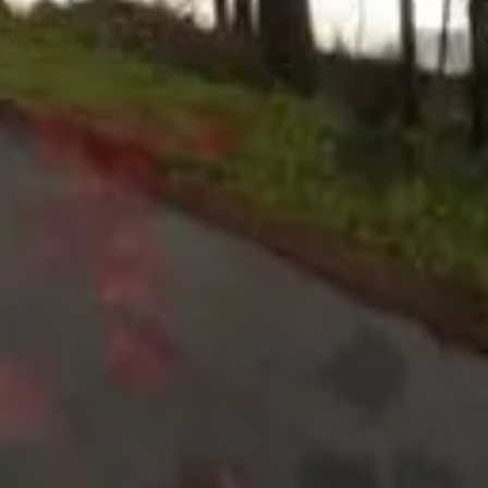
นทีทุกแนวเพลง Pop Rock Ballad ลูกทุ่ง