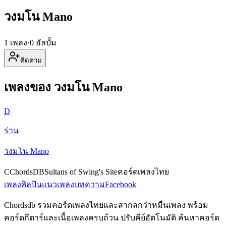
วงมโน Mano
1 เพลง
·
0 อัลบั้ม
ติดตาม
เพลงของ วงมโน Mano
D
ร่าน
วงมโน Mano
C
ChordsDB
Sultans of Swing's Site
คอร์ดเพลงไทย
เพลง
ศิลปิน
แนวเพลง
บทความ
Facebook
Chordsdb รวมคอร์ดเพลงไทยและสากลกว่าหมื่นเพลง พร้อม
คอร์ดกีตาร์และเนื้อเพลงครบถ้วน ปรับคีย์อัตโนมัติ ค้นหาคอร์ด