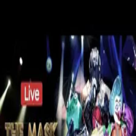
ข้ามไปเนื้อหาหลัก
C
ChordsDB
Sultans of Swing's Site
เพลง
ศิลปิน
แนวเพลง
บทความ
Toggle theme
เพลง
ศิลปิน
แนวเพลง
บทความ
Toggle theme
หน้าแรก
/
ศิลปิน
/
ฟลุ๊ค เกริกพล