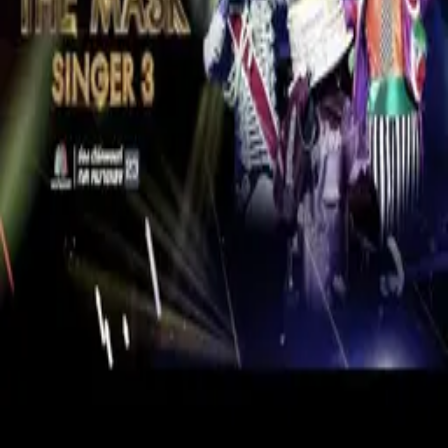
ฟลุ๊ค เกริกพล
1 เพลง
·
0 อัลบั้ม
ติดตาม
เพลงของ ฟลุ๊ค เกริกพล
D
เพลงของเธอ (ลา..ลา)
ฟลุ๊ค เกริกพล
C
ChordsDB
Sultans of Swing's Site
คอร์ดเพลงไทย
เพลง
ศิลปิน
แนวเพลง
บทความ
Facebook
Chordsdb รวมคอร์ดเพลงไทยและสากลกว่าหมื่นเพลง พร้อม
คอร์ดกีตาร์และเนื้อเพลงครบถ้วน ปรับคีย์อัตโนมัติ ค้นหาคอร์ด