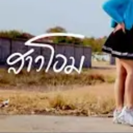
พิณห่าว x สาวโอม
1 เพลง
·
0 อัลบั้ม
ติดตาม
เพลงของ พิณห่าว x สาวโอม
A
ถ้าเขาสิฮัก(จั่งใด๋กะฮัก)
พิณห่าว x สาวโอม
C
ChordsDB
Sultans of Swing's Site
คอร์ดเพลงไทย
เพลง
ศิลปิน
แนวเพลง
บทความ
Facebook
Chordsdb รวมคอร์ดเพลงไทยและสากลกว่าหมื่นเพลง พร้อมคอร์ดกีต