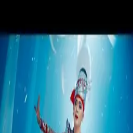
ข้ามไปเนื้อหาหลัก
C
ChordsDB
Sultans of Swing's Site
เพลง
ศิลปิน
แนวเพลง
บทความ
Toggle theme
เพลง
ศิลปิน
แนวเพลง
บทความ
Toggle theme
หน้าแรก
/
ศิลปิน
/
บอล เอนกลาภ