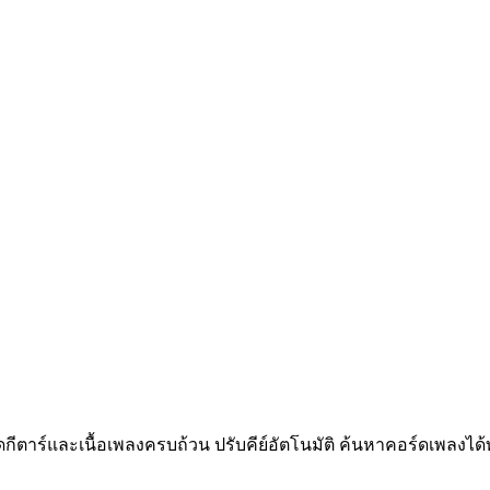
าร์และเนื้อเพลงครบถ้วน ปรับคีย์อัตโนมัติ ค้นหาคอร์ดเพลงได้ทั