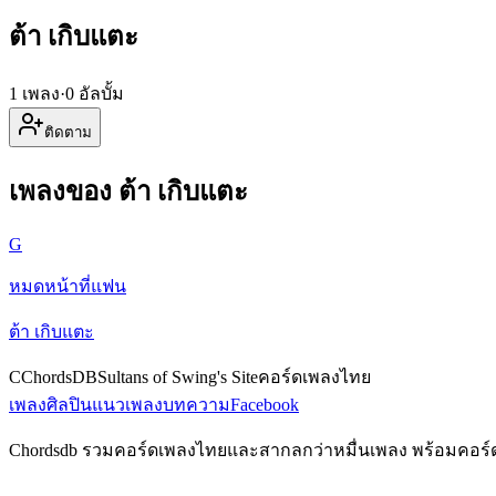
ต้า เกิบแตะ
1 เพลง
·
0 อัลบั้ม
ติดตาม
เพลงของ ต้า เกิบแตะ
G
หมดหน้าที่แฟน
ต้า เกิบแตะ
C
ChordsDB
Sultans of Swing's Site
คอร์ดเพลงไทย
เพลง
ศิลปิน
แนวเพลง
บทความ
Facebook
Chordsdb รวมคอร์ดเพลงไทยและสากลกว่าหมื่นเพลง พร้อมคอร์ดกีต