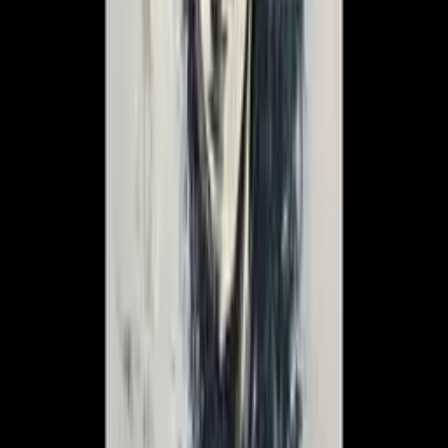
อยากจะ Shoot My
Dmaj7
Shot
แค่เห็นเธอกำลังจะเข้ามาทัก
C#m7
และ
ก็รู้นะว่าฉันนั้นอาจจะพลา
Dmaj7
ด แต่
แค่อยากจะบอกว่า อยากจะบอกว่า
C#m7
รัก
แค่อยากจะ Shoot My
อยากจะ Shoot My Shot
Dmaj7
|
C#m7
|
Dmaj7
|
C#m7
เนื้อร้อง Shoot My Shot ft. DIAMOND
MQT
Imma Shoot My Imma Shoot My Shot แค่เห็นเธอกำลังจะเข้ามาทัก และ
ก็รู้นะว่าฉันนั้นอาจจะพลาด แต่ แค่อยากจะบอกว่า อยากจะบอกว่า รัก
แค่อยากจะ Shoot My อยากจะ Shoot My Shot ให้ฉันได้ลองที่จะ Shoot
Shoot ให้ฉันได้ลองที่จะดู ดู ให้ฉันได้ลองทักเธอดู ดู ให้เธอได้ลองนั่งใน
Coupé เธอจะเห็นเป็นเช่นไร ถ้าได้ลองนั่งกับ Wolf Wolf ให้เธอได้ลอง
Smokin’ Doobies เผื่อถ้าเธอไม่มีใครให้เราได้มาเป็นคู่ คู่ กะอ้ายเป็น King
ในชีวิตจริง ไม่ได้เป็น King แค่ใน 4 Kings I Beat มนต์แคน Picture Me
Rollin’ I Beat มนต์แคน Picture Me Rollin’ กะอ้ายเป็น King ในชีวิตจริง
ไม่ได้เป็น King แค่ใน 4 Kings I Beat มนต์แคน Picture Me Rollin’ I Beat