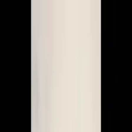
ข้ามไปเนื้อหาหลัก
C
ChordsDB
Sultans of Swing's Site
เพลง
ศิลปิน
แนวเพลง
บทความ
Toggle theme
เพลง
ศิลปิน
แนวเพลง
บทความ
Toggle theme
หน้าแรก
/
เพลง
/
Shoot My Shot ft. DIAMOND MQT