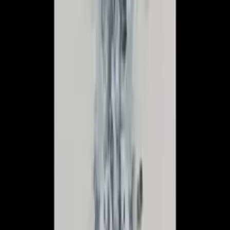
D
My Sunshine (Acoustic)
ILLSLICK
E
Darling x DM
ILLSLICK
G
รักเธอที่สุดในโลก
ILLSLICK
G
Loyalty
ILLSLICK
C