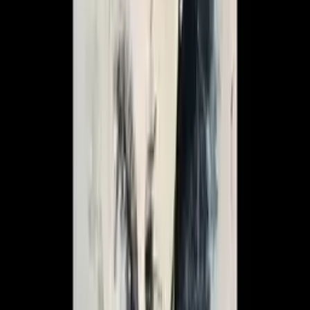
Yeah
Dmaj7
เธอบอกเธอเรียนปีหนึ่ง
เธอเพิ่งจะขึ้นมหาลัย
C#m7
ขึ้นมหาลัย
ถ้าไม่เจอกันตอนนี้ก็
กลัวว่ามันอาจจะช้าไป
Dmaj7
ช้าไป
จีบกันในตอนนี้เค้าบอกจะต้อง Reply
C#m7
นี่ก็ไม่รู้ก็แค่แรปฟรีสไตล์ Oh why?
กะอ้ายเป็น Kin
Dmaj7
g ในชีวิตจริง
ไม่ได้เป็น King แค่ใน 4 Kings
I Beat มนต์แคน
C#m7
Picture Me Rollin’
I Beat มนต์แคน Picture Me Rollin’
กะอ้ายเป็น Kin
Dmaj7
g ในชีวิตจริง
ไม่ได้เป็น King แค่ใน 4 Kings
I Beat มนต์แคน
C#m7
Picture Me Rollin’
I Beat มนต์แคน Picture Me Rollin’
Sho
Dmaj7
t Shot Shot, Imma Shoot My
Imma Shoot My Shot
C#m7
ก็รู้นะว่าฉันนั้นอาจจะพลา
Dmaj7
ด แต่
แค่อยากจะบอกว่า อยากจะบอกว่า
C#m7
รัก
แค่อยากจะ Shoot My