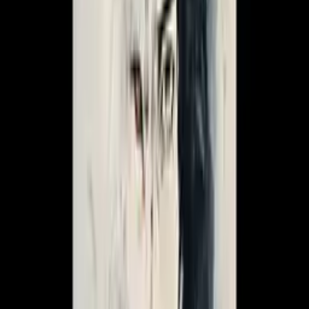
I Beat มนต์แคน Picture Me Rollin’
กะอ้ายเป็น King
Dmaj7
ในชีวิตจริง
ไม่ได้เป็น King แค่ใน 4 Kings
I Beat มนต์แคน
C#m7
Picture Me Rollin’
I Beat มนต์แคน Picture Me Rollin’
Sho
Dmaj7
t Shot Shot, Imma Shoot My
Imma Shoot My Shot
C#m7
ก็รู้นะว่าฉันนั้นอาจจะพลา
Dmaj7
ด แต่
แค่อยากจะบอกว่า อยากจะบอกว่า
C#m7
รัก
แค่อยากจะ Shoot My
อยากจะ Shoot My Shot
Shoo
Dmaj7
t my shot
อยู่บนดาดฟ้า กำลัง Smokin' Biscotti
อยากที่จะรู้เ
C#m7
ธออยู่ไหนละ My Shawty
แบบว่าตอนนี้จะไม่ไหวละ My Shawty
ดูที่เธอโพส
Dmaj7
ต์แบบว่า Oh My God
อยากให้เธอ Ride ให้เธอ Ride It For Me
จะไปที่ไหน
C#m7
ก็ไม่ต้องห่วง
Cuz I Got It, Got It On Me