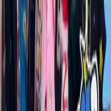
ทั้งที่เธอมีคนคุ้นคอย
G
ตั้งมากมาย
Cuz I wanna be wit
Am
h you
No lie, no lie
F
แค่อยากจะบอกว่าเสีย
C
ดาย
ถ้ามีใจแล้วไม่ได้รักมันคงจะเฉา
G
ตาย
คนน่ารักมันก็ต้องโดนรักเดะ don’t be
Am
shy
ลองอะไรก็ไม่สนุก
why dont you be
F
mine ?
ถ้าเธอ
C
มีใจก็เปิดออก
G
มาดู
ถ้าเธอไม่ได้มี
Am
ใครก็คงเหมือน
D
ฉันอยู่
Why
C
don’t you ever fall?
จะมีมั้ยคนที่เธอน่ะชอบ
Why
G
don’t you ever feel?
แค่พาหัวใจมาเต้นข้างนอก
Why
Am
don’t you ever try?
มีเรื่องมากมายให้เธอได้ลอง
Lonely, lonely, lonely
Lonely girl, like you
* ดูดี
C
ขนาดนี้
G
แล้วเธอจะเหงาได้ไง
Am