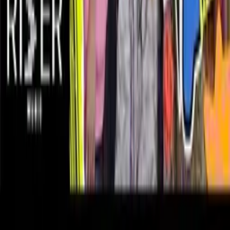
มากมายให้เธอได้ลอง Lonely, lonely, lonely Lonely girl, like you * ดูดี
ขนาดนี้ แล้วเธอจะเหงาได้ไง ดูแลเธอได้มั้ยให้ฉันคอยดูใจ เหงาคนเดียว
มันเบื่อจะตาย ให้ฉันไปเหงากับเธอก็ได้ อยู่ด้วยกันเหอะนะ อยู่คนเดียวมัน
เหงาไป ให้ใจเราติดกันไว้ Lonely, lonely, lonely Lonely ไปกับ you You’re
lonely girl A girl like you shouldn’t be lonely You’re lonely girl ก็เธอน่ารัก
ขนาดนี้ You’re lonely girl A girl like you shouldn’t be lonely You’re
lonely girl Lonely, lonely, lonely Lonely ไปกับ you เธอมาบอกว่าเหงาได้
ยังไง ทั้งที่เธอมีคนคุ้นคอยตั้งมากมาย Cuz I wanna be with you No lie, no
lie แค่อยากจะบอกว่าเสียดาย ถ้ามีใจแล้วไม่ได้รักมันคงจะเฉาตาย คนน่า
รักมันก็ต้องโดนรักเดะ don’t be shy ลองอะไรก็ไม่สนุก why dont you be
mine ? ถ้าเธอมีใจก็เปิดออกมาดู ถ้าเธอไม่ได้มีใครก็คงเหมือนฉันอยู่ Why
don’t you ever fall? จะมีมั้ยคนที่เธอน่ะชอบ Why don’t you ever feel? แค่
พาหัวใจมาเต้นข้างนอก Why don’t you ever try? มีเรื่องมากมายให้เธอได้
ลอง Lonely, lonely, lonely Lonely girl, like you * ดูดีขนาดนี้ แล้วเธอจะ
เหงาได้ไง ดูแลเธอได้มั้ยให้ฉันคอยดูใจ เหงาคนเดียวมันเบื่อจะตาย ให้
ฉันไปเหงากับเธอก็ได้ อยู่ด้วยกันเหอะนะ อยู่คนเดียวมันเหงาไป ให้ใจเรา
ติดกันไว้ Lonely, lonely, lonely Lonely ไปกับ you You’re lonely girl A girl
like you shouldn’t be lonely You’re lonely girl ก็เธอน่ารักขนาดนี้ You’re
lonely girl A girl like you shouldn’t be lonely You’re lonely girl Lonely,
lonely, lonely Lonely ไปกับ you * ดูดีขนาดนี้ แล้วเธอจะเหงาได้ไง ดูแล