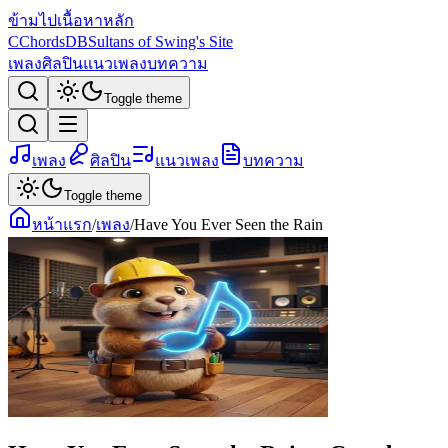
ข้ามไปเนื้อหาหลัก
C
ChordsDB
Sultans of Swing's Site
เพลง
ศิลปิน
แนวเพลง
บทความ
Toggle theme
เพลง
ศิลปิน
แนวเพลง
บทความ
Toggle theme
หน้าแรก
/
เพลง
/
Have You Ever Seen the Rain