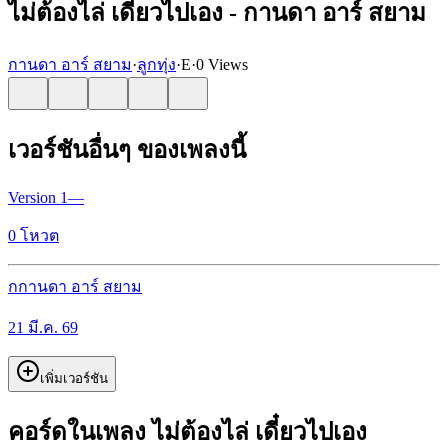
ไม่ต้องไล่ เดี๋ยวไปเอง - กานดา อาร์ สยาม
กานดา อาร์ สยาม
·
ลูกทุ่ง
·
E
·
0 Views
เวอร์ชันอื่นๆ ของเพลงนี้
Version
1
—
0
โหวต
ก
กานดา อาร์ สยาม
21 มี.ค. 69
เพิ่มเวอร์ชัน
คอร์ดในเพลง ไม่ต้องไล่ เดี๋ยวไปเอง