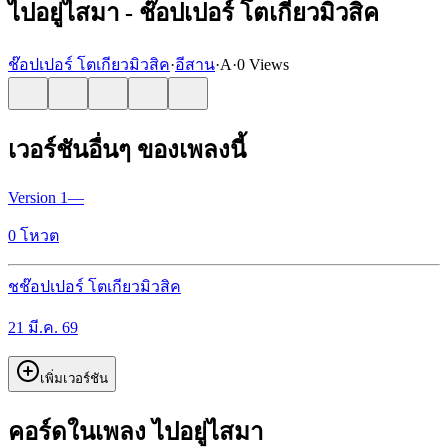
ไปอยู่ไสมา - ช๊อปเปอร์ โตเกียวมิวสิค
ช๊อปเปอร์ โตเกียวมิวสิค
·
อีสาน
·
A
·
0 Views
เวอร์ชันอื่นๆ ของเพลงนี้
Version
1
—
0
โหวต
ช
ช๊อปเปอร์ โตเกียวมิวสิค
21 มี.ค. 69
เพิ่มเวอร์ชัน
คอร์ดในเพลง ไปอยู่ไสมา