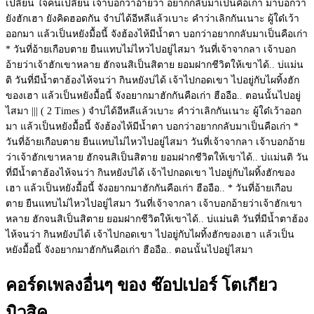
เปลี่ยน ใจคนเปลี่ยน เจ้าบอกว่าอ้ายว่า อยากกลับมาเป็นคือเก่า มาบอกว่า
ยังฮักเฮา ยังคิดฮอดกัน จำบ่ได้อีหลีแล้วเบาะ คำว่าเลิกกันเนาะ ผู้ใด๋เว้า
ออกมา แล้วเป็นหยังมื้อนี้ จังฮ้องไห้มีน้ำตา บอกว่าอยากกลับมาเป็นคือเก่า
* วันที่อ้ายเกือบตาย ยืนแทบไม่ไหวไปอยู่ไสมา วันที่เจ้าจากลา เจ้าบอก
อ้ายว่าเจ้าฮักเขาหลาย ฮักจนสิเป็นสิตาย ยอมฝากชีวิตให้เขาได้.. บ่แม่น
ติ วันที่มีน้ำตาฮ้องไห้จนว่า กินหยังบ่ได้ เจ้าไปกอดเขา ไปอยู่กับไผทิ้งฮัก
ของเฮา แล้วเป็นหยังมื้อนี้ จังอยากมาฮักกันคือเก่า ฮืออือ.. ตอนนั้นไปอยู่
ไสมา ||| ( 2 Times ) จำบ่ได้อีหลีแล้วเบาะ คำว่าเลิกกันเนาะ ผู้ใด๋เว้าออก
มา แล้วเป็นหยังมื้อนี้ จังฮ้องไห้มีน้ำตา บอกว่าอยากกลับมาเป็นคือเก่า *
วันที่อ้ายเกือบตาย ยืนแทบไม่ไหวไปอยู่ไสมา วันที่เจ้าจากลา เจ้าบอกอ้าย
ว่าเจ้าฮักเขาหลาย ฮักจนสิเป็นสิตาย ยอมฝากชีวิตให้เขาได้.. บ่แม่นติ วัน
ที่มีน้ำตาฮ้องไห้จนว่า กินหยังบ่ได้ เจ้าไปกอดเขา ไปอยู่กับไผทิ้งฮักของ
เฮา แล้วเป็นหยังมื้อนี้ จังอยากมาฮักกันคือเก่า ฮืออือ.. * วันที่อ้ายเกือบ
ตาย ยืนแทบไม่ไหวไปอยู่ไสมา วันที่เจ้าจากลา เจ้าบอกอ้ายว่าเจ้าฮักเขา
หลาย ฮักจนสิเป็นสิตาย ยอมฝากชีวิตให้เขาได้.. บ่แม่นติ วันที่มีน้ำตาฮ้อง
ไห้จนว่า กินหยังบ่ได้ เจ้าไปกอดเขา ไปอยู่กับไผทิ้งฮักของเฮา แล้วเป็น
หยังมื้อนี้ จังอยากมาฮักกันคือเก่า ฮืออือ.. ตอนนั้นไปอยู่ไสมา
คอร์ดเพลงอื่นๆ ของ ช๊อปเปอร์ โตเกียว
มิวสิค