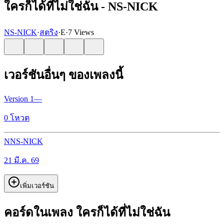
ใครก็ได้ที่ไม่ใช่ฉัน - NS-NICK
NS-NICK
·
สตริง
·
E
·
7 Views
เวอร์ชันอื่นๆ ของเพลงนี้
Version
1
—
0
โหวต
N
NS-NICK
21 มี.ค. 69
เพิ่มเวอร์ชัน
คอร์ดในเพลง ใครก็ได้ที่ไม่ใช่ฉัน