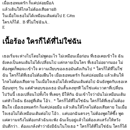
เมื่อเธอหมดรัก ก็แค่ปล่อยมือ
A
แล้วเดินให้ไกลไม่ต้องเสียดาย
B
ในเมื่อใจเธอไม่ได้เหมือนเดิมต่อไป
E
G#m
ใคร
A
ก็ได้..
B
ที่ไม่ใช่ฉัน
A
..
E
เนื้อร้อง ใครก็ได้ที่ไม่ใช่ฉัน
เธอเริ่มจะห่างไปโดยไม่พูดอะไร ไม่เหมือนเมื่อก่อน ที่เธอเคยเข้าใจ ฉัน
ยังคงเป็นคนเดิมไม่ได้เปลี่ยนไป แค่กลายเป็นใคร ที่เธอไม่อยากมอง ไม่
ต้องพูดก็พอจะเข้าใจ ความเงียบของเธอมันดังเกินไป * ใครก็ได้ที่ไม่ใช่
ฉัน ใครก็ได้ที่เธอไม่ต้องฝืนใจ เมื่อเธอหมดรัก ก็แค่ปล่อยมือ แล้วเดินให้
ไกลไม่ต้องเสียดาย ในเมื่อใจเธอไม่ได้เหมือนเดิมต่อไป ฉันยังพูดกับเธอเห
มือนทุกๆ วัน แต่คำตอบของเธอ มันสั้นลงทุกที ไม่ใช่แค่แววตาที่เปลี่ยน
ไปวันนี้ เธอเปลี่ยนไปทั้งใจ ที่เคยๆ มีให้กัน ฉันเข้าใจว่ามันไม่เหมือนเดิม
แต่หัวใจฉัน ยังอยู่ที่เดิม โอ้ว.. * ใครก็ได้ที่ไม่ใช่ฉัน ใครก็ได้ที่เธอไม่ต้อง
ฝืนใจ เมื่อเธอหมดรัก ก็แค่ปล่อยมือ แล้วเดินให้ไกลไม่ต้องเสียดาย ในเมื่อ
ใจเธอไม่ได้เหมือนเดิมต่อไป โอ้ว.. แค่บอกฉันตรงๆ ไม่ต้องพูดให้ซึ้ง พูด
แค่ความจริงไม่ต้องกลัวฉันจะพัง ฉันเจ็บอยู่แล้วไม่ต้องเสแสร้งให้หวัง
มันดีกว่า.. ต้องแกล้งทำว่ายังมีฉันในใจเธอ * ใครก็ได้ที่ไม่ใช่ฉัน ใครก็ได้