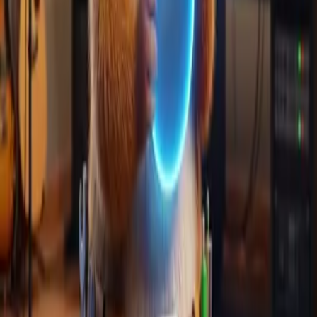
สาวอ้ายผู้อยู่หลัง เสียงลมพัดยอดพร้าว ในใจเฮายังก้องดัง ร้อยทุกข์ทน
โถมถั่ง ยังยืนยั้งเพื่อคนไกล ที่คิดฮอด.. โอ โฮะ โอ โฮะ โอ โอ่ โอ โฮะ โอ
โฮะ โอ้ละน้อ * ฟ้าไม่เคยกั้น ดวงจันทร์ไม่เคยบ่ายเบี่ยง ที่จะรับเอาเสียง
ความคิดฮอดกลับคืนนา ฝากกระซิบข้างหู คนที่ใจห่วงหา โปรดเก็บชาน
ชาลา หัวใจไว้คอยอ้ายกลับ บ้านเฮา ( 8 Times ) ดั่งนกดงหลงดอน กลาง
นครเมืองใหญ่ ยามความเหงาสุมรุมใส่ นกในใจกะละเมอ เมืองสีหม่นคน
สีเทา หาฝันเฮายังไม่เจอ สิ่งที่เทียวพ้อเสมอ คือคำเว่าว่าทุกข์เด้ โชค
ชะตา โอ โฮะ โอ โฮะ โอ โอ่ โอ โฮะ โอ โฮะ โอ้ละน้อ * ฟ้าไม่เคยกั้น
ดวงจันทร์ไม่เคยบ่ายเบี่ยง ที่จะรับเอาเสียงความคิดฮอดกลับคืนนา ฝาก
กระซิบข้างหู คนที่ใจห่วงหา โปรดเก็บชานชาลา หัวใจไว้คอยอ้ายกลับ
บ้านเฮา โอ โฮะ โอ โฮะ โอ โอ่ โอ โฮะ โอ โฮะ โอ้ละน้อ โอ โฮะ โอ
โฮะ โอ โอ่ โอ โฮะ โอ โฮะ โอ้ละน้อ.. บ้าน..
คอร์ดเพลงอื่นๆ ของ ไผ่ พงศธร
ดูทั้งหมด
→
F
สู้เพื่อเธอ