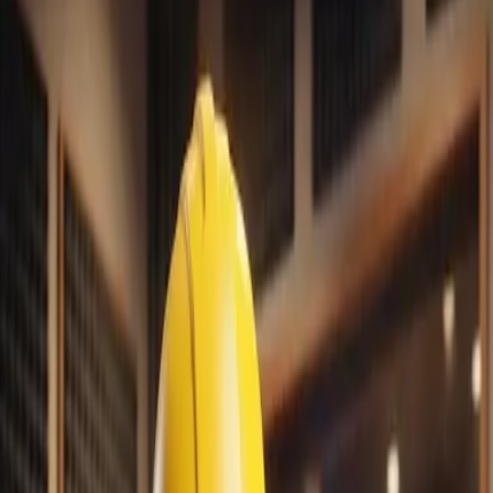
แสงเดือนถามข่าวแสงดาวนำทาง - ไผ่
พงศธร
ไผ่ พงศธร
·
อีสาน
·
F
·
0 Views
เวอร์ชันอื่นๆ ของเพลงนี้
Version
1
—
0
โหวต
ไ
ไผ่ พงศธร
14 พ.ค. 69
เพิ่มเวอร์ชัน