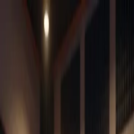
ข้ามไปเนื้อหาหลัก
C
ChordsDB
Sultans of Swing's Site
เพลง
ศิลปิน
แนวเพลง
บทความ
Toggle theme
เพลง
ศิลปิน
แนวเพลง
บทความ
Toggle theme
หน้าแรก
/
เพลง
/
แสงเดือนถามข่าวแสงดาวนำทาง