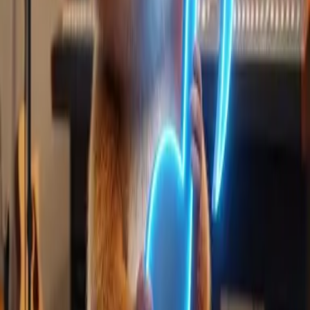
โอ
Dm
โฮะ โอ โฮะ โอ โอ่
F
โอ
Dm
โฮะ โอ โฮะ โอ้ละน้อ
C
* ฟ้าไม่เคยกั้น
Dm
ดวงจันทร์ไม่เคยบ่ายเบี่ยง
ที่จะรับเอาเสียง
F
ความคิดฮอดกลับคืนนา
Dm
ฝากกระซิบข้างหู
A#
คนที่ใจห่วง
Dm
หา
โปรดเก็บชาน
F
ชาลา
หัวใจ
C
ไว้คอยอ้าย
F
กลับ บ้าน
Dm
เฮา
โอ
Dm
โฮะ โอ โฮะ โอ โอ่
F
โอ
Dm
โฮะ โอ โฮะ โอ้ละน้อ
C
โอ
Dm
โฮะ โอ โฮะ โอ โอ่
F
โอ
Dm
โฮะ โอ โฮะ โอ้ละน้อ
C
.. บ้าน
F
..
เนื้อร้อง แสงเดือนถามข่าวแสงดาวนำทาง
( 8 Times ) ฝากแสงเดือนถามข่าว ฝากแสงดาวนำทาง หัวใจดวงอ้างว้าง
คืนสู่หมู่บ้านเฮา เป็นแรงงานพเนจร ห่างดินซุ่มภูมลำเนา ยามความท้อตั้ง
เค้า หัวใจเฮากะโหยหา.. บ้าน โอ โฮะ โอ โฮะ โอ โอ่ โอ โฮะ โอ โฮะ
โอ้ละน้อ คิดฮอดเฮือนเคยนอน คิดฮอดหมอนเคยหนุน คิดฮอดมืออุ่นๆ ผู้