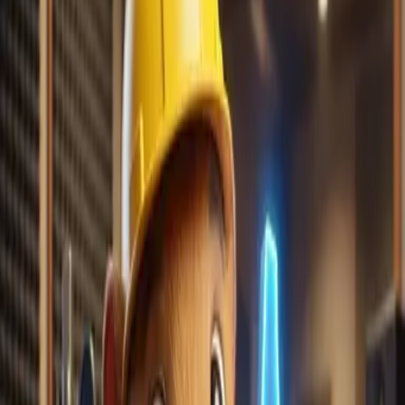
คอร์ดในเพลง แสงเดือนถามข่าวแสงดาว
นำทาง
เนื้อและคอร์ดเพลง แสงเดือนถามข่าวแสง