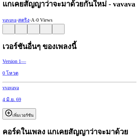
แกเคยสัญญาว่าจะมาด้วยกันใหม่ - vavava
vavava
·
สตริง
·
A
·
0 Views
เวอร์ชันอื่นๆ ของเพลงนี้
Version
1
—
0
โหวต
v
vavava
4 มิ.ย. 69
เพิ่มเวอร์ชัน
คอร์ดในเพลง แกเคยสัญญาว่าจะมาด้วย