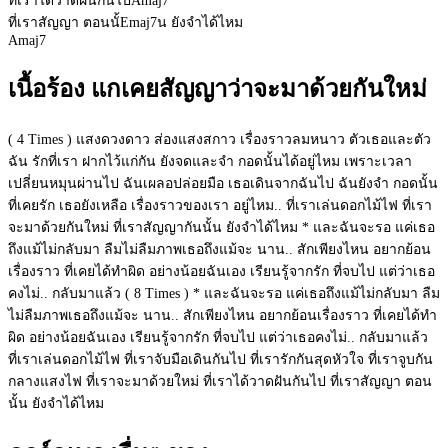
ที่เราได้วาดฝันกันไป
Amaj7
ที่เราสัญญา ตอนนั้
Emaj7
น ยังจำได้ไหม
Amaj7
เนื้อร้อง แกเคยสัญญาว่าจะมาด้วยกันใหม่
( 4 Times ) แสงดวงดาว ส่องแสงสกาว เรื่องราวลมหนาว ตัวเธอและตัว
ฉัน รักที่เรา ฝากไว้แก่กัน ยังจดและจำ กอดนั้นได้อยู่ไหม เพราะเวลา
เปลี่ยนหมุนผ่านไป ฉันเผลอปล่อยมือ เธอเดินจากฉันไป ฉันยังจำ กอดนั้น
ที่เคยรัก เธอยังเหลือ เรื่องราวของเรา อยู่ไหม.. ที่เราเล่นดอกไม้ไฟ ที่เรา
จะมาด้วยกันใหม่ ที่เราสัญญากันนั้น ยังจำได้ไหม * และฉันจะรอ แค่เธอ
ถึงแม้ไม่กลับมา ลืมไม่ลืมภาพเธอถึงแม้จะ นาน.. สักเพียงไหน อยากย้อน
เรื่องราว ที่เคยได้ทำผิด อย่างน้อยฉันเอง เรียนรู้จากรัก ที่จบไป แต่ว่าเธอ
คงไม่.. กลับมาแล้ว ( 8 Times ) * และฉันจะรอ แค่เธอถึงแม้ไม่กลับมา ลืม
ไม่ลืมภาพเธอถึงแม้จะ นาน.. สักเพียงไหน อยากย้อนเรื่องราว ที่เคยได้ทำ
ผิด อย่างน้อยฉันเอง เรียนรู้จากรัก ที่จบไป แต่ว่าเธอคงไม่.. กลับมาแล้ว
ที่เราเล่นดอกไม้ไฟ ที่เราจับมือเดินกันไป ที่เรารักกันสุดหัวใจ ที่เราจูบกัน
กลางแสงไฟ ที่เราจะมาด้วยใหม่ ที่เราได้วาดฝันกันไป ที่เราสัญญา ตอน
นั้น ยังจำได้ไหม