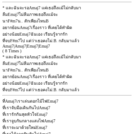
* และฉันจะรอ
Amaj7
แค่เธอถึงแม้ไม่กลับมา
ลืม
Emaj7
ไม่ลืมภาพเธอถึงแม้จะ
นา
F#m7
น.. สักเพียงไหน
B
อยากย้อน
Amaj7
เรื่องราว ที่เคยได้ทำผิด
อย่างน้อย
Emaj7
ฉันเอง เรียนรู้จากรัก
ที่จบ
F#m7
ไป แต่ว่าเธอคงไม่.
B
. กลับมาแล้ว
Amaj7
|
Amaj7
|
Emaj7
|
Emaj7
( 8 Times )
* และฉันจะรอ
Amaj7
แค่เธอถึงแม้ไม่กลับมา
ลืม
Emaj7
ไม่ลืมภาพเธอถึงแม้จะ
นา
F#m7
น.. สักเพียงไหน
B
อยากย้อน
Amaj7
เรื่องราว ที่เคยได้ทำผิด
อย่างน้อย
Emaj7
ฉันเอง เรียนรู้จากรัก
ที่จบ
F#m7
ไป แต่ว่าเธอคงไม่.
B
. กลับมาแล้ว
ที่
Amaj7
เราเล่นดอกไม้ไฟ
Emaj7
ที่เราจับมือเดินกันไป
Amaj7
ที่เรารักกันสุดหัวใจ
Emaj7
ที่เราจูบกันกลางแสงไฟ
Amaj7
ที่เราจะมาด้วยใหม่
Emaj7