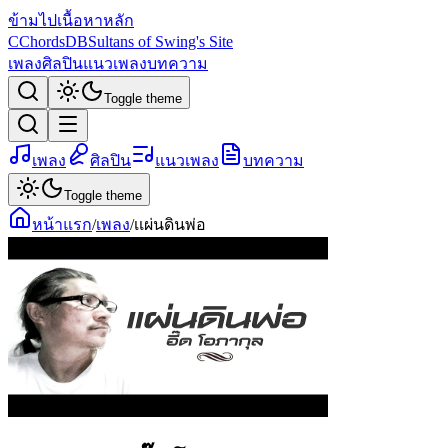
ข้ามไปเนื้อหาหลัก
C
ChordsDB
Sultans of Swing's Site
เพลง
ศิลปิน
แนวเพลง
บทความ
Toggle theme
เพลง
ศิลปิน
แนวเพลง
บทความ
Toggle theme
หน้าแรก
/
เพลง
/
เเผ่นดินพ่อ