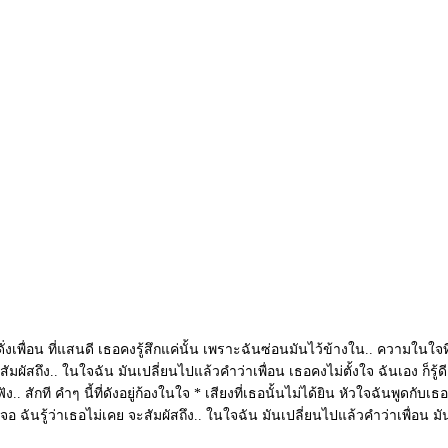
งเพื่อน ที่แสนดี เธอคงรู้สึกแค่นั้น เพราะฉันซ่อนมันไว้ข้างใน.. ความในใจที่ตัว
จะสัมผัสถึง.. ในใจฉัน มันเปลี่ยนไปแล้วคำว่าเพื่อน เธอคงไม่ตั้งใจ ฉันเอง ก็รู
 สักที คำๆ นี้ที่ดังอยู่ก้องในใจ * เสียงที่เธอนั้นไม่ได้ยิน หัวใจฉันพูดกับเธอ
ได้เจอ ฉันรู้ว่าเธอไม่เคย จะสัมผัสถึง.. ในใจฉัน มันเปลี่ยนไปแล้วคำว่าเพื่อน 