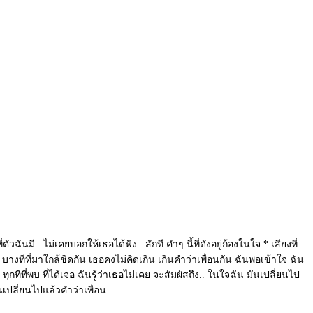
ฉันมี.. ไม่เคยบอกให้เธอได้ฟัง.. สักที คำๆ นี้ที่ดังอยู่ก้องในใจ * เสียงที่
้ดี บางทีที่มาใกล้ชิดกัน เธอคงไม่คิดเกิน เกินคำว่าเพื่อนกัน ฉันพอเข้าใจ ฉัน
 ทุกทีที่พบ ที่ได้เจอ ฉันรู้ว่าเธอไม่เคย จะสัมผัสถึง.. ในใจฉัน มันเปลี่ยนไป
มันเปลี่ยนไปแล้วคำว่าเพื่อน