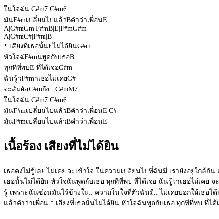
ในใจฉัน
C#m7
C#m6
มัน
F#m
เปลี่ยนไปแล้ว
B
คำว่าเพื่อน
E
A
|
G#m
Gm
|
F#m
B
|
E
|
F#m
G#m
A
|
G#m
C#
|
F#m
|
B
* เสียงที่เธอนั้น
E
ไม่ได้ยิน
G#m
หัวใจฉั
F#m
นพูดกับเธอ
B
ทุกทีที่พบ
E
ที่ได้เจอ
G#m
ฉันรู้ว่
F#m
าเธอไม่เคย
G#
จะสัมผัส
C#m
ถึง..
C#mM7
ในใจฉัน
C#m7
C#m6
มัน
F#m
เปลี่ยนไปแล้ว
B
คำว่าเพื่อน
E
C#
มัน
F#m
เปลี่ยนไปแล้ว
B
คำว่าเพื่อน
E
เนื้อร้อง เสียงที่ไม่ได้ยิน
เธอคงไม่รู้เลย ไม่เคย จะเข้าใจ ในความเปลี่ยนไปที่ฉันมี เรายังอยู่ใกล้กัน ดั่
เธอนั้นไม่ได้ยิน หัวใจฉันพูดกับเธอ ทุกทีที่พบ ที่ได้เจอ ฉันรู้ว่าเธอไม่เคย 
รู้ เพราะฉันซ่อนมันไว้ข้างใน.. ความในใจที่ตัวฉันมี.. ไม่เคยบอกให้เธอได้ฟัง..
แล้วคำว่าเพื่อน * เสียงที่เธอนั้นไม่ได้ยิน หัวใจฉันพูดกับเธอ ทุกทีที่พบ ที่