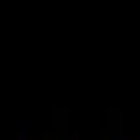
ข้ามไปเนื้อหาหลัก
C
ChordsDB
Sultans of Swing's Site
เพลง
ศิลปิน
แนวเพลง
บทความ
Toggle theme
เพลง
ศิลปิน
แนวเพลง
บทความ
Toggle theme
หน้าแรก
/
เพลง
/
เร็วกว่านรก