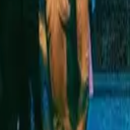
วกว่าใคร แม้จนวันนี้ ฉันยังไม่แน่ใจ * ไม่ทันได้เชื่อ ว่าจริงหรือไม่ ยังมอง
ืนทั้งวัน ว่ารักแล้วไง ก็หายไปเลย เธอหายไปเลย ไม่รู้จะรีบไปไหน ก็บอกตรง
ฬิกามันยังเดินไป และวันเวลาที่เห็นยังเป็นอย่างเดิม หัวใจเท่านั้นที่มัน
s )