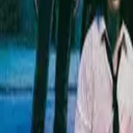
หาย
D
ไปเลย เธอหายไปเลยเธอ
Bm
ก็บอกตรง ๆ งง
Em
เหมือนกัน
ฉันตามไม่ทัน อยู่ไหน
G
ล่ะคำ
A
ร่ำลา
D
( 5 Times )
เนื้อร้อง เร็วกว่านรก
( 8 Times ) ||| ( 4 Times ) ก็นาฬิกามันยังเดินตรง แต่ดูเวลาหนึ่งวันมันน้อย
ไม่ชัดไม่เคลียร์เท่าไหร่ ไม่ทันได้ปลื้ม เวลาก็สั้น อยู่ๆ สวรรค์ก็พลันสล
ๆ งงเหมือนกัน ฉันตามไม่ทัน อยู่ไหนล่ะคำร่ำลา (อย่างนี้เอาไง) ไม่มีเวลาจ
ไม่เหมือนเดิม ( ซ้ำ * , ** ) ( 8 Times ) ( ซ้ำ * , ** ) หายไปเลย เธอหาย
คอร์ดเพลงอื่นๆ ของ Big Ass
ดูทั้งหมด
→
E
ดนตรี…เพื่อชีวิต
Big Ass