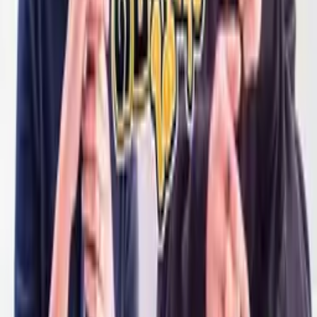
ไม่อยากจะเปลืองเรื่องอย่างว่า อะ * เพียงแค่เขาบอกรักเธอ บอกว่าคิดถึง
เธอ เธอก็เผลอใจอ่อน เขาแค่มาหลอกรักเธอ ไม่ได้ต้องการใจเธอ เขา
หวังแค่เพียงได้หลับนอน * เพียงแค่เขาบอกรักเธอ บอกว่าคิดถึงเธอ เธอก็
เผลอใจอ่อน เขาแค่มาหลอกรักเธอ ไม่ได้ต้องการใจเธอ เขาหวังแค่เพียง
ได้หลับนอน ||| ( 2 Times ) เจ็บแล้วเคยจำไหม โดนทำร้าย มากี่ครั้ง ที่เข้า
มา มีใครไหม ที่จริงจัง เขาแค่หวังอะไร บอกว่ารักเธอข้างหู แต่สายตา
เจ้าชู้ มือไม้ไว ไอ้คำว่ายาวไม่มีอยู่จริง พอได้กินแล้วเขาก็ไป สุดท้ายก็หมา
เหมือนเดิม ถ้าเชื่อบอกเลยพลาด ต่อให้อมพระมาตรงหน้า อย่าหลงเชื่อไป
กินหญ้า ถ้าไม่อยากจะเปลืองเรื่องอย่างว่า Ah ถ้อยคำวจีทั้งหมด ที่เธอ
ได้ยินได้ฟังที่มันสบถ ไม่เคยได้จำได้จด เพราะมันสะกดไว้แค่ได้ ปลดผ้า
เธอก็หมดค่า เขาต้องการเพียง One night Stand ทุกถ้วงทีท่า เก้าอี้ ที่นอน
นอกระเบียง แบงค์พันที่หัวเตียง มันเพียงจะบอก.. ว่าสมน้ำหน้า * เพียงแค่
เขาบอกรักเธอ บอกว่าคิดถึงเธอ เธอก็เผลอใจอ่อน เขาแค่มาหลอกรักเธอ
ไม่ได้ต้องการใจเธอ เขาหวังแค่เพียงได้หลับนอน * เพียงแค่เขาบอกรัก
เธอ บอกว่าคิดถึงเธอ เธอก็เผลอใจอ่อน เขาแค่มาหลอกรักเธอ ไม่ได้
ต้องการใจเธอ เขาหวังแค่เพียงได้หลับนอน ||| ( 2 Times )
คอร์ดเพลงอื่นๆ ของ L.กฮ.
ดูทั้งหมด
→