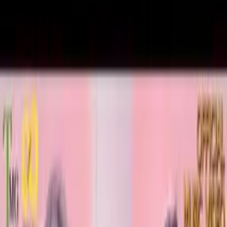
เรื่องอย่างว่า ft. วงกลม - L.กฮ.
L.กฮ.
·
สตริง
·
A
·
0 Views
เวอร์ชันอื่นๆ ของเพลงนี้
Version
1
—
0
โหวต
L
L.กฮ.
21 มี.ค. 69
เพิ่มเวอร์ชัน
คอร์ดในเพลง เรื่องอย่างว่า ft. วงกลม