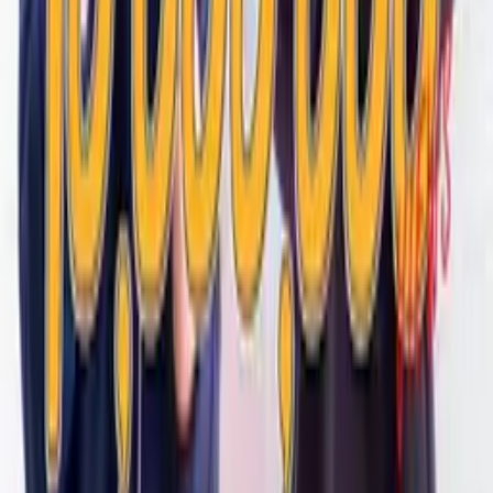
A
เสร็จแล้ว
L.กฮ.
G
น้ำหอม
L.กฮ.
D
ปากว่ามือถึง
L.กฮ.
A
7 นาที