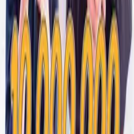
E
แค่ฝุ่น
L.กฮ.
G
ไอ้ทุย
L.กฮ.
F
นายพราน
L.กฮ.
G
ถุงยาง
L.กฮ.