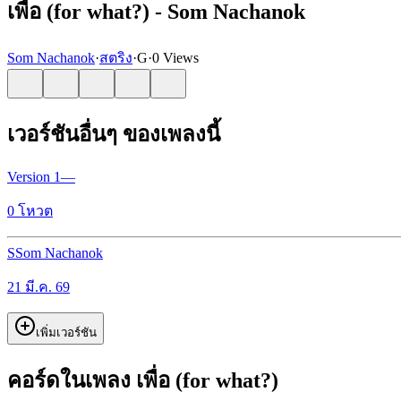
เพื่อ (for what?) - Som Nachanok
Som Nachanok
·
สตริง
·
G
·
0 Views
เวอร์ชันอื่นๆ ของเพลงนี้
Version
1
—
0
โหวต
S
Som Nachanok
21 มี.ค. 69
เพิ่มเวอร์ชัน
คอร์ดในเพลง เพื่อ (for what?)