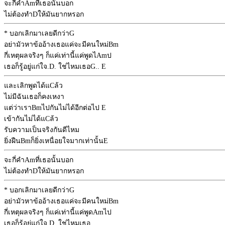
จะกี่คำ
Am
ที่เธอนั้นบอก
ไม่ต้องทำ
D
ให้มันยากหรอก
* บอกเลิกมาเลยดีกว่า
G
อย่ามัวหาข้ออ้างเธอแค่จะมีคนใหม่
Bm
กี่เหตุผลจริงๆ ก็แค่เท่านี้แค่พูดไ
Am
ป
เธอก็รู้อยู่แก่ใจ.
D
. ใช่ไหมเธอ
G
..
E
และเลิกพูดได้แ
C
ล้ว
ไม่มีฉันเธอก็คงเหงา
แต่ว่าเรา
Bm
ไปกันไม่ได้อีกต่อไป
E
เข้ากันไม่ได้แ
C
ล้ว
รับความเป็นจริงกันดีไหม
ยิ่งฝืน
Bm
ก็ยิ่งเหนื่อยใจมากเท่านั้น
E
จะกี่คำ
Am
ที่เธอนั้นบอก
ไม่ต้องทำ
D
ให้มันยากหรอก
* บอกเลิกมาเลยดีกว่า
G
อย่ามัวหาข้ออ้างเธอแค่จะมีคนใหม่
Bm
กี่เหตุผลจริงๆ ก็แค่เท่านี้แค่พูด
Am
ไป
เธอก็รู้อยู่แก่ใจ.
D
. ใช่ไหมเธอ