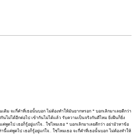
เดิม จะกี่คำที่เธอนั้นบอก ไม่ต้องทำให้มันยากหรอก * บอกเลิกมาเลยดีกว่า
ันไม่ได้อีกต่อไป เข้ากันไม่ได้แล้ว รับความเป็นจริงกันดีไหม ยิ่งฝืนก็ยิ่ง
แค่พูดไป เธอก็รู้อยู่แก่ใจ.. ใช่ไหมเธอ * บอกเลิกมาเลยดีกว่า อย่ามัวหาข้อ
านี้แค่พูดไป เธอก็รู้อยู่แก่ใจ.. ใช่ไหมเธอ จะกี่คำที่เธอนั้นบอก ไม่ต้องทำให้