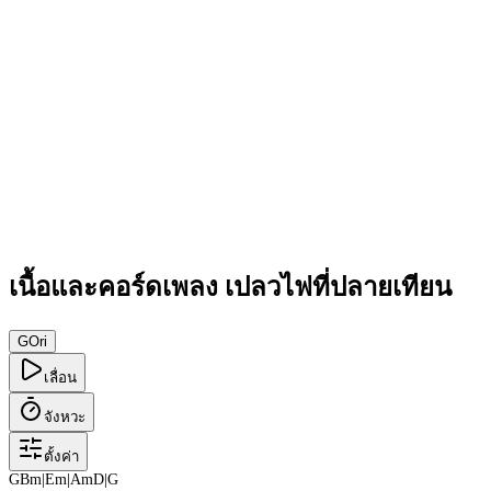
เนื้อและคอร์ดเพลง เปลวไฟที่ปลายเทียน
G
Ori
เลื่อน
จังหวะ
ตั้งค่า
G
Bm
|
Em
|
Am
D
|
G