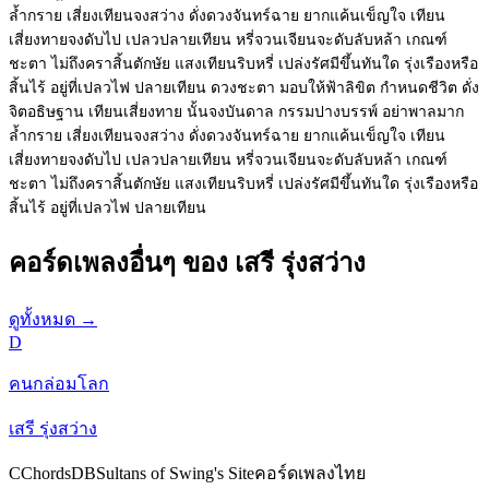
ล้ำกราย เสี่ยงเทียนจงสว่าง ดั่งดวงจันทร์ฉาย ยากแค้นเข็ญใจ เทียน
เสี่ยงทายจงดับไป เปลวปลายเทียน หรี่จวนเจียนจะดับลับหล้า เกณฑ์
ชะตา ไม่ถึงคราสิ้นตักษัย แสงเทียนริบหรี่ เปล่งรัศมีขึ้นทันใด รุ่งเรืองหรือ
สิ้นไร้ อยู่ที่เปลวไฟ ปลายเทียน ดวงชะตา มอบให้ฟ้าลิขิต กำหนดชีวิต ดั่ง
จิตอธิษฐาน เทียนเสี่ยงทาย นั้นจงบันดาล กรรมปางบรรพ์ อย่าพาลมาก
ล้ำกราย เสี่ยงเทียนจงสว่าง ดั่งดวงจันทร์ฉาย ยากแค้นเข็ญใจ เทียน
เสี่ยงทายจงดับไป เปลวปลายเทียน หรี่จวนเจียนจะดับลับหล้า เกณฑ์
ชะตา ไม่ถึงคราสิ้นตักษัย แสงเทียนริบหรี่ เปล่งรัศมีขึ้นทันใด รุ่งเรืองหรือ
สิ้นไร้ อยู่ที่เปลวไฟ ปลายเทียน
คอร์ดเพลงอื่นๆ ของ เสรี รุ่งสว่าง
ดูทั้งหมด
→
D
คนกล่อมโลก
เสรี รุ่งสว่าง
C
ChordsDB
Sultans of Swing's Site
คอร์ดเพลงไทย