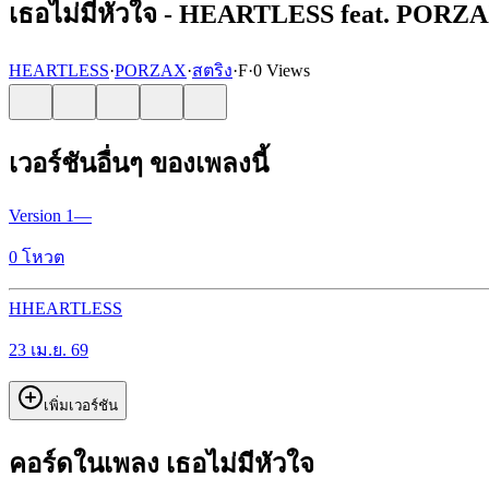
เธอไม่มีหัวใจ - HEARTLESS feat. PORZ
HEARTLESS
·
PORZAX
·
สตริง
·
F
·
0 Views
เวอร์ชันอื่นๆ ของเพลงนี้
Version
1
—
0
โหวต
H
HEARTLESS
23 เม.ย. 69
เพิ่มเวอร์ชัน
คอร์ดในเพลง เธอไม่มีหัวใจ