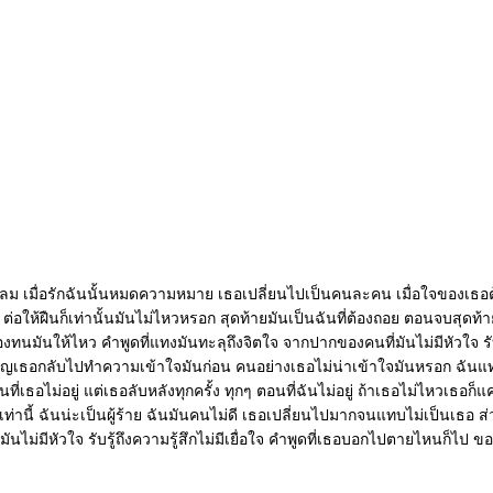
ลื่นลม เมื่อรักฉันนั้นหมดความหมาย เธอเปลี่ยนไปเป็นคนละคน เมื่อใจของเธ
ต่อให้ฝืนก็เท่านั้นมันไม่ไหวหรอก สุดท้ายมันเป็นฉันที่ต้องถอย ตอนจบสุด
ือต้องทนมันให้ไหว คำพูดที่แทงมันทะลุถึงจิตใจ จากปากของคนที่มันไม่มีหัวใจ 
ญเธอกลับไปทำความเข้าใจมันก่อน คนอย่างเธอไม่น่าเข้าใจมันหรอก ฉันแทบจะมอ
นตอนที่เธอไม่อยู่ แต่เธอลับหลังทุกครั้ง ทุกๆ ตอนที่ฉันไม่อยู่ ถ้าเธอไม่ไหวเธ
ท่านี้ ฉันน่ะเป็นผู้ร้าย ฉันมันคนไม่ดี เธอเปลี่ยนไปมากจนแทบไม่เป็นเธอ ส่
มันไม่มีหัวใจ รับรู้ถึงความรู้สึกไม่มีเยื่อใจ คำพูดที่เธอบอกไปตายไหนก็ไ