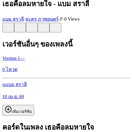
เธอคือลมหายใจ - แบม สราลี
แบม สราลี
·
ละคร ภาพยนตร์
·
F
·
0 Views
เวอร์ชันอื่นๆ ของเพลงนี้
Version
1
—
0
โหวต
แ
แบม สราลี
10 เม.ย. 69
เพิ่มเวอร์ชัน
คอร์ดในเพลง เธอคือลมหายใจ