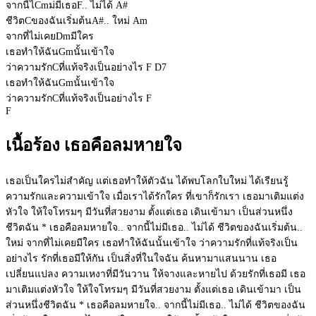
จากนี้ไ
Cm
ม่มีเธอ
F
.. ไม่ได้
A#
ชีวิต
C
ของฉันเริ่มต้น
A#
.. ใหม่
Am
จากที่ไม่เคย
Dm
มีใคร
เธอทำให้ฉัน
Gm
นั้นเข้าใจ
ว่าความรัก
C
ที่แท้จริงเป็นอย่างไร
F
D7
เธอทำให้ฉัน
Gm
นั้นเข้าใจ
ว่าความรัก
C
ที่แท้จริงเป็นอย่างไร
F
F
เนื้อร้อง เธอคือลมหายใจ
เธอเป็นใครไม่สำคัญ แต่เธอทำให้ตัวฉัน ได้พบโลกใบใหม่ ได้เรียนรู้
ความรักและความเข้าใจ เมื่อเราได้รักใคร ที่เขาก็รักเรา เธอมาเติมแต่ง
หัวใจ ให้ใจโทรมๆ มีวันที่สวยงาม ตั้งแต่เธอ เดินเข้ามา เป็นส่วนหนึ่ง
ชีวิตฉัน * เธอคือลมหายใจ.. จากนี้ไม่มีเธอ.. ไม่ได้ ชีวิตของฉันเริ่มต้น..
ใหม่ จากที่ไม่เคยมีใคร เธอทำให้ฉันนั้นเข้าใจ ว่าความรักที่แท้จริงเป็น
อย่างไร รักที่เธอมีให้กัน เป็นสิ่งที่ในใจฉัน ค้นหามาแสนนาน เธอ
เปลี่ยนแปลง ความเหงาที่มีวันวาน ให้จางและหายไป ด้วยรักที่เธอมี เธอ
มาเติมแต่งหัวใจ ให้ใจโทรมๆ มีวันที่สวยงาม ตั้งแต่เธอ เดินเข้ามา เป็น
ส่วนหนึ่งชีวิตฉัน * เธอคือลมหายใจ.. จากนี้ไม่มีเธอ.. ไม่ได้ ชีวิตของฉัน