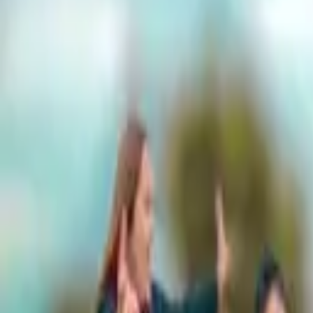
อักไห่บ้
F
างบางเวลา ตามประสา
G
คนที่ฮักแฮง
อาจสิทัก
C
หาแหน่ ตอน
Em
บ่ทันเข้ม
Am
แข็ง
มื้อใด๋ถ้
F
าใจเฮาแข็ง
G
แฮง
เฮาสิเซากวนเธอดอก..
C
|
Em
|
F
|
Fm
|
C
เนื้อร้อง เซาฮักกันแล้วบ้อ
เซาฮักกันแล้วบ่เธอ เบิ่งแววตาเธอบ่คือเก่า คือสิมีแต่เขา ที่ใจของเธอคิดนำ
เจ็บแหน่ กะมีคิดฮอดแหน่ล่ะ อักไห่บ้างบางเวลา ตามประสาคนที่ฮักแฮง อาจส
Times ) อยู่ได้อยู่ บ่ต้องห่วงเฮาหลาย คั่นสิไปกะไป เธอบ่ต้องคืดนำ * กะส
แหน่ กะมีคิดฮอดแหน่ล่ะ อักไห่บ้างบางเวลา ตามประสาคนที่ฮักแฮง อาจสิ
คอร์ดเพลงอื่นๆ ของ อัน ละน้อ
ดูทั้งหมด
→
G
เขาบ่ได้ฮักแล้ว