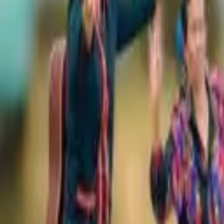
อัน ละน้อ
D
สละตำแหน่ง
อัน ละน้อ
A
ขอเพียงแค่ x Wanmai
อัน ละน้อ
G
แค่คำว่ารัก ft. วงพันธุ์รัมย์
อัน ละน้อ
A
ดาวเคียงเดือน (PRAY)