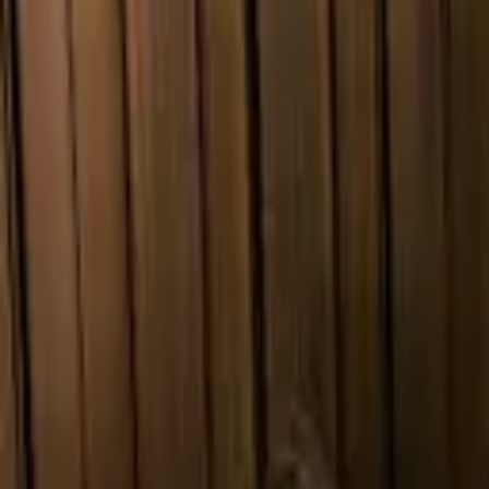
เนื้อและคอร์ดเพลง ฮ็อบ (Hob)
D
Ori
เลื่อน
จังหวะ
ตั้งค่า
Bm
( 8 Times )
ผม
Bm
มันหนุ่มหน้าจืด ชีวิตก็ชืดๆ
เจอคนถูกใจก็เอาแต่บื้อ
ไอ้ผมก็ไม่กล้า จีบ Señorita
ต้องทำยังไงไม่กล้าเข้าหา
ผม
Bm
กลัวเธอจะไม่ประทับใจ