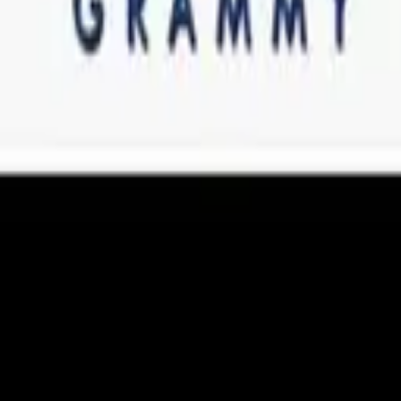
แมลง
ทาทา ยัง
D
โอ๊ะโอ๊ย
ทาทา ยัง
C
พรุ่งนี้..ไม่สาย
ทาทา ยัง
E
รบกวนมารักกัน
ทาทา ยัง
C
ChordsDB
Sultans of Swing's Site
คอร์ดเพลงไทย