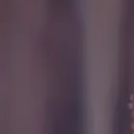
อา โบ เด เบ - ทาทา ยัง
ทาทา ยัง
·
สตริง
·
C
·
0 Views
เวอร์ชันอื่นๆ ของเพลงนี้
Version
1
—
0
โหวต
ท
ทาทา ยัง
21 มี.ค. 69
เพิ่มเวอร์ชัน
คอร์ดในเพลง อา โบ เด เบ