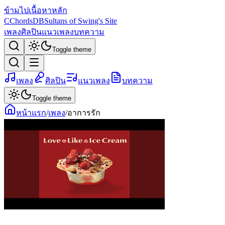
ข้ามไปเนื้อหาหลัก
C
ChordsDB
Sultans of Swing's Site
เพลง
ศิลปิน
แนวเพลง
บทความ
Toggle theme
เพลง
ศิลปิน
แนวเพลง
บทความ
Toggle theme
หน้าแรก
/
เพลง
/
อาการรัก