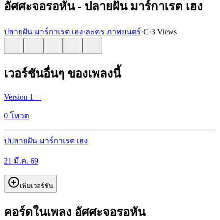
อัศศะจอรอหัน - ปลายฝัน มาร์กาเรต เฮง
ปลายฝัน มาร์กาเรต เฮง
·
ละคร ภาพยนตร์
·
C
·
3 Views
เวอร์ชันอื่นๆ ของเพลงนี้
Version
1
—
0
โหวต
ป
ปลายฝัน มาร์กาเรต เฮง
21 มี.ค. 69
เพิ่มเวอร์ชัน
คอร์ดในเพลง อัศศะจอรอหัน